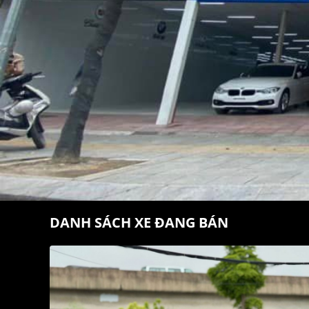
DANH SÁCH XE ĐANG BÁN