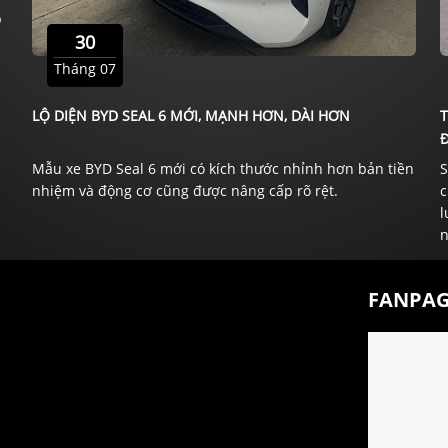
p
30
Tháng 07
LỘ DIỆN BYD SEAL 6 MỚI, MẠNH HƠN, DÀI HƠN
Đ
Mẫu xe BYD Seal 6 mới có kích thước nhỉnh hơn bản tiền
S
nhiệm và động cơ cũng được nâng cấp rõ rệt.
c
l
n
FANPAG