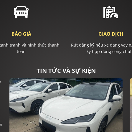
BÁO GIÁ
GIAO DỊCH
cạnh tranh và hình thức thanh
Rút đăng ký nếu xe đang vay n
toán
ký hợp đồng công chứ
TIN TỨC VÀ SỰ KIỆN
ện