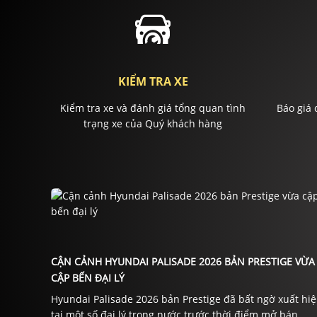
KIỂM TRA XE
Kiểm tra xe và đánh giá tổng quan tình
Báo giá 
trạng xe của Quý khách hàng
CẬN CẢNH HYUNDAI PALISADE 2026 BẢN PRESTIGE VỪA
CẬP BẾN ĐẠI LÝ
Hyundai Palisade 2026 bản Prestige đã bất ngờ xuất hi
tại một số đại lý trong nước trước thời điểm mở bán