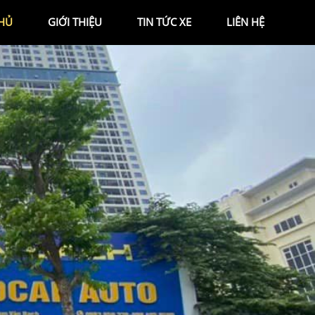
HỦ
GIỚI THIỆU
TIN TỨC XE
LIÊN HỆ