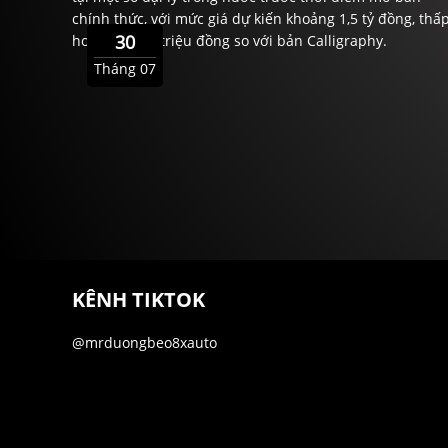
chính thức, với mức giá dự kiến khoảng 1,5 tỷ đồng, thấ
30
hơn gần 200 triệu đồng so với bản Calligraphy.
Tháng 07
KÊNH TIKTOK
@mrduongbeo8xauto