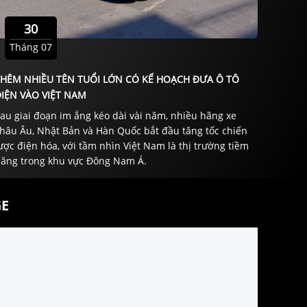
30
Tháng 07
THÊM NHIỀU TÊN TUỔI LỚN CÓ KẾ HOẠCH ĐƯA Ô TÔ
IỆN VÀO VIỆT NAM
au giai đoạn im ắng kéo dài vài năm, nhiều hãng xe
hâu Âu, Nhật Bản và Hàn Quốc bắt đầu tăng tốc chiến
ược điện hóa, với tầm nhìn Việt Nam là thị trường tiềm
ăng trong khu vực Đông Nam Á.
E