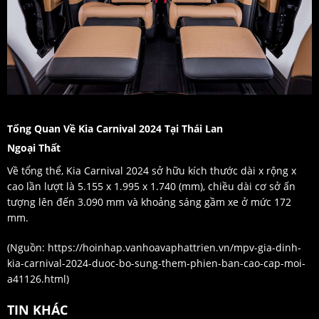
Tổng Quan Về Kia Carnival 2024 Tại Thái Lan
Ngoại Thất
Về tổng thể, Kia Carnival 2024 sở hữu kích thước dài x rộng x
cao lần lượt là 5.155 x 1.995 x 1.740 (mm), chiều dài cơ sở ấn
tượng lên đến 3.090 mm và khoảng sáng gầm xe ở mức 172
mm.
(Nguồn:
https://hoinhap.vanhoavaphattrien.vn/mpv-gia-dinh-
kia-carnival-2024-duoc-bo-sung-them-phien-ban-cao-cap-moi-
a41126.html
)
TIN KHÁC