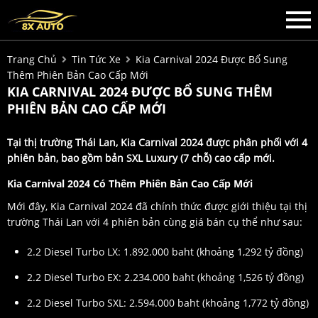
Trang Chủ
Tin Tức Xe
Kia Carnival 2024 Được Bổ Sung
Thêm Phiên Bản Cao Cấp Mới
KIA CARNIVAL 2024 ĐƯỢC BỔ SUNG THÊM
PHIÊN BẢN CAO CẤP MỚI
Tại thị trường Thái Lan, Kia Carnival 2024 được phân phối với 4
phiên bản, bao gồm bản SXL Luxury (7 chỗ) cao cấp mới.
Kia Carnival 2024 Có Thêm Phiên Bản Cao Cấp Mới
Mới đây, Kia Carnival 2024 đã chính thức được giới thiệu tại thị
trường Thái Lan với 4 phiên bản cùng giá bán cụ thể như sau:
2.2 Diesel Turbo LX: 1.892.000 baht (khoảng 1,292 tỷ đồng)
2.2 Diesel Turbo EX: 2.234.000 baht (khoảng 1,526 tỷ đồng)
2.2 Diesel Turbo SXL: 2.594.000 baht (khoảng 1,772 tỷ đồng)