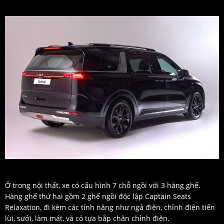
Ở trong nội thất, xe có cấu hình 7 chỗ ngồi với 3 hàng ghế.
Hàng ghế thứ hai gồm 2 ghế ngồi độc lập Captain Seats
Relaxation, đi kèm các tính năng như ngả điện, chỉnh điện tiến
lùi, sưởi, làm mát, và có tựa bắp chân chỉnh điện.