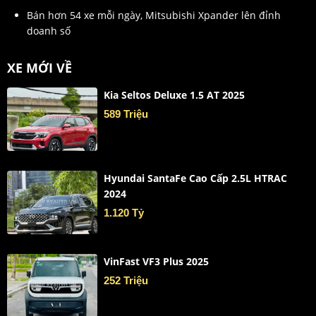
Bán hơn 54 xe mỗi ngày, Mitsubishi Xpander lên đỉnh
doanh số
XE MỚI VỀ
Kia Seltos Deluxe 1.5 AT 2025
589 Triệu
Hyundai SantaFe Cao Cấp 2.5L HTRAC
2024
1.120 Tỷ
VinFast VF3 Plus 2025
252 Triệu