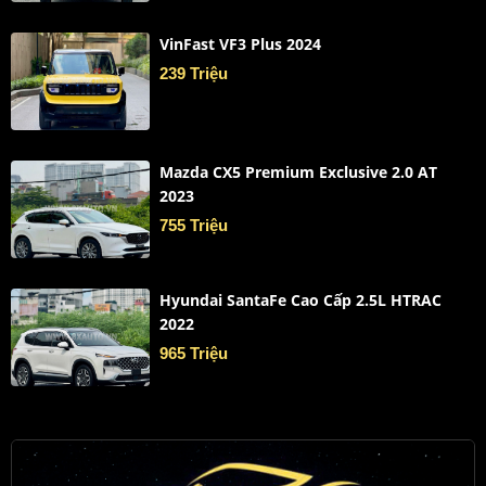
VinFast VF3 Plus 2024
239 Triệu
Mazda CX5 Premium Exclusive 2.0 AT
2023
755 Triệu
Hyundai SantaFe Cao Cấp 2.5L HTRAC
2022
965 Triệu