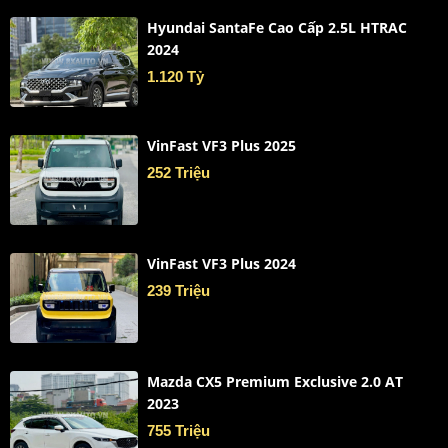
Hyundai SantaFe Cao Cấp 2.5L HTRAC
2024
1.120 Tỷ
VinFast VF3 Plus 2025
252 Triệu
VinFast VF3 Plus 2024
239 Triệu
Mazda CX5 Premium Exclusive 2.0 AT
2023
755 Triệu