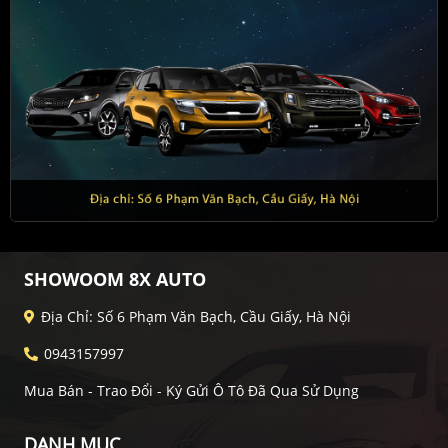
SHOWOOM 8X AUTO
Địa Chỉ: Số 6 Phạm Văn Bạch, Cầu Giấy, Hà Nội
0943157997
Mua Bán - Trao Đổi - Ký Gửi Ô Tô Đã Qua Sử Dụng
DANH MỤC