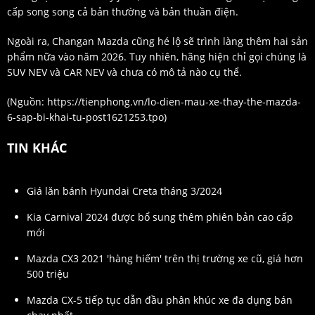
cấp song song cả bản thường và bản thuần điện.
Ngoài ra, Changan Mazda cũng hé lộ sẽ trình làng thêm hai sản
phẩm nữa vào năm 2026. Tuy nhiên, hãng hiện chỉ gọi chúng là
SUV NEV và CAR NEV và chưa có mô tả nào cụ thể.
(Nguồn:
https://tienphong.vn/lo-dien-mau-xe-thay-the-mazda-
6-sap-bi-khai-tu-post1621253.tpo
)
TIN KHÁC
Giá lăn bánh Hyundai Creta tháng 3/2024
Kia Carnival 2024 được bổ sung thêm phiên bản cao cấp
mới
Mazda CX3 2021 'hàng hiếm' trên thị trường xe cũ, giá hơn
500 triệu
Mazda CX-5 tiếp tục dẫn đầu phân khúc xe đa dụng bán