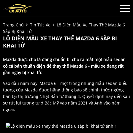
Trang Chủ
Tin Tức Xe
Lộ Diện Mẫu Xe Thay Thế Mazda 6
Sắp Bị Khai Tử
LỘ DIỆN MẪU XE THAY THẾ MAZDA 6 SẮP BỊ
KHAI TỬ
Mazda được cho là đang chuẩn bị cho ra mắt một mẫu sedan
có cả bản thuần điện để thay thế Mazda 6 - mẫu xe đang rất
gần ngày bị khai tử.
Vào đầu năm nay, Mazda 6 - một trong những mẫu sedan biểu
tượng của Mazda được hãng thông báo sẽ chính thức ngừng
bán tại thị trường Nhật Bản từ tháng 4. Quyết định này đến sau
sự rút lui tương tự ở Bắc Mỹ vào năm 2021 và Anh vào năm
ngoái.