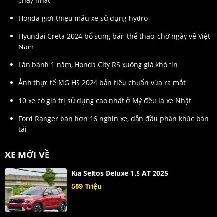
chạy nhất
Honda giới thiệu mẫu xe sử dụng hydro
Hyundai Creta 2024 bổ sung bản thể thao, chờ ngày về Việt
Nam
Lăn bánh 1 năm, Honda City RS xuống giá khó tin
Ảnh thực tế MG HS 2024 bản tiêu chuẩn vừa ra mắt
10 xe có giá trị sử dụng cao nhất ở Mỹ đều là xe Nhật
Ford Ranger bán hơn 16 nghìn xe, dẫn đầu phân khúc bán
tải
XE MỚI VỀ
Kia Seltos Deluxe 1.5 AT 2025
589 Triệu