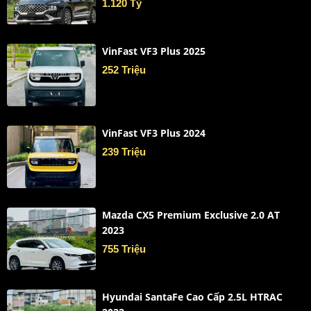
1.120 Tỷ
VinFast VF3 Plus 2025
252 Triệu
VinFast VF3 Plus 2024
239 Triệu
Mazda CX5 Premium Exclusive 2.0 AT
2023
755 Triệu
Hyundai SantaFe Cao Cấp 2.5L HTRAC