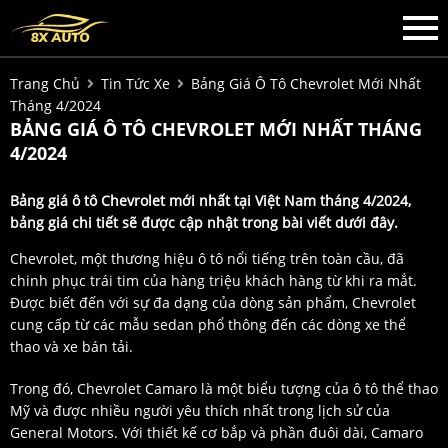
Trang Chủ
Tin Tức Xe
Bảng Giá Ô Tô Chevrolet Mới Nhất
Tháng 4/2024
BẢNG GIÁ Ô TÔ CHEVROLET MỚI NHẤT THÁNG
4/2024
Bảng giá ô tô Chevrolet mới nhất tại Việt Nam tháng 4/2024,
bảng giá chi tiết sẽ được cập nhật trong bài viết dưới đây.
Chevrolet, một thương hiệu ô tô nổi tiếng trên toàn cầu, đã
chinh phục trái tim của hàng triệu khách hàng từ khi ra mắt.
Được biết đến với sự đa dạng của dòng sản phẩm, Chevrolet
cung cấp từ các mẫu sedan phổ thông đến các dòng xe thể
thao và xe bán tải.
Trong đó, Chevrolet Camaro là một biểu tượng của ô tô thể thao
Mỹ và được nhiều người yêu thích nhất trong lịch sử của
General Motors. Với thiết kế cơ bắp và phần đuôi dài, Camaro