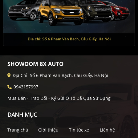
SHOWOOM 8X AUTO
Địa Chỉ: Số 6 Phạm Văn Bạch, Cầu Giấy, Hà Nội
0943157997
Mua Bán - Trao Đổi - Ký Gửi Ô Tô Đã Qua Sử Dụng
DANH MỤC
Trang chủ
Giới thiệu
Tin tức xe
Liên hệ