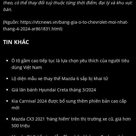
theo, có thể thay đổi tuỳ thuộc từng thời điểm, đại lý và khu vực
bán.
(Nguồn:
https://vtcnews.vn/bang-gia-o-to-chevrolet-moi-nhat-
thang-4-2024-ar861831.html
)
TIN KHÁC
Ô tô gầm cao tiếp tục là lựa chọn yêu thích của người tiêu
dùng Việt Nam
Lộ diện mẫu xe thay thế Mazda 6 sắp bị khai tử
Giá lăn bánh Hyundai Creta tháng 3/2024
Kia Carnival 2024 được bổ sung thêm phiên bản cao cấp
mới
Mazda CX3 2021 'hàng hiếm' trên thị trường xe cũ, giá hơn
500 triệu