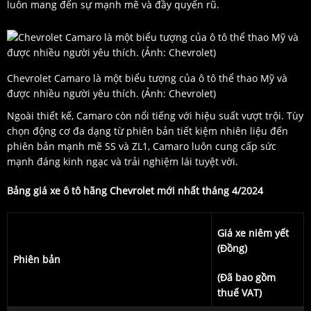
luôn mang đến sự mạnh mẽ và đầy quyến rũ.
Chevrolet Camaro là một biểu tượng của ô tô thể thao Mỹ và
được nhiều người yêu thích. (Ảnh: Chevrolet)
Ngoài thiết kế, Camaro còn nổi tiếng với hiệu suất vượt trội. Tùy
chọn động cơ đa dạng từ phiên bản tiết kiệm nhiên liệu đến
phiên bản mạnh mẽ SS và ZL1, Camaro luôn cung cấp sức
mạnh đáng kinh ngạc và trải nghiệm lái tuyệt vời.
Bảng giá xe ô tô hãng Chevrolet mới nhất tháng 4/2024
Giá xe niêm yết
(Đồng)
Phiên bản
(Đã bao gồm
thuế VAT)