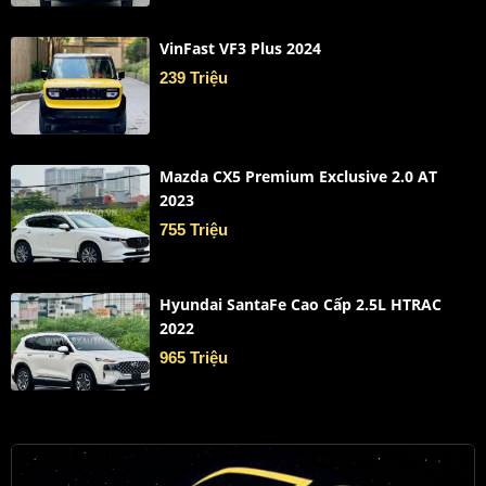
VinFast VF3 Plus 2024
239 Triệu
Mazda CX5 Premium Exclusive 2.0 AT
2023
755 Triệu
Hyundai SantaFe Cao Cấp 2.5L HTRAC
2022
965 Triệu