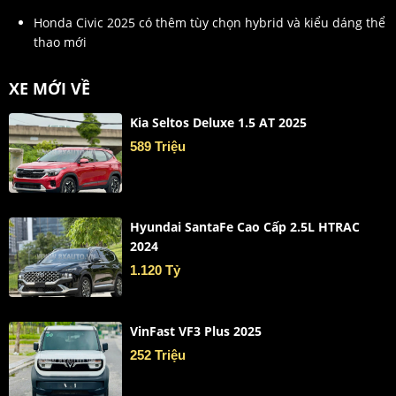
Honda Civic 2025 có thêm tùy chọn hybrid và kiểu dáng thể
thao mới
XE MỚI VỀ
Kia Seltos Deluxe 1.5 AT 2025
589 Triệu
Hyundai SantaFe Cao Cấp 2.5L HTRAC
2024
1.120 Tỷ
VinFast VF3 Plus 2025
252 Triệu