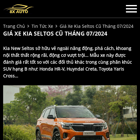
Trang Chủ
Tin Tức Xe
Giá Xe Kia Seltos Cũ Tháng 07/2024
GIÁ XE KIA SELTOS CŨ THÁNG 07/2024
Kia New Seltos sở hữu vẻ ngoài năng động, phá cách, khoang
nội thất thất rộng rãi, động cơ vượt trội… Mẫu xe này được
đánh giá rất tốt so với các đối thủ khác trong cùng phân khúc
SUV hạng B như: Honda HR-V, Huyndai Creta, Toyota Yaris
Cross…