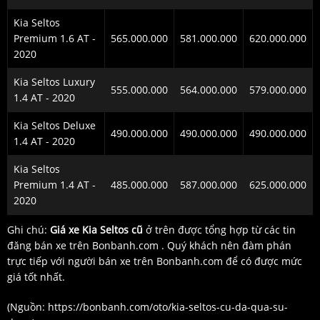
Kia Seltos
Premium 1.6 AT -
565.000.000
581.000.000
620.000.000
2020
Kia Seltos Luxury
555.000.000
564.000.000
579.000.000
1.4 AT - 2020
Kia Seltos Deluxe
490.000.000
490.000.000
490.000.000
1.4 AT - 2020
Kia Seltos
Premium 1.4 AT -
485.000.000
587.000.000
625.000.000
2020
Ghi chú:
Giá xe Kia Seltos cũ
ở trên được tổng hợp từ các tin
đăng bán xe trên Bonbanh.com . Quý khách nên đàm phán
trực tiếp với người bán xe trên Bonbanh.com để có được mức
giá tốt nhất.
(Nguồn:
https://bonbanh.com/oto/kia-seltos-cu-da-qua-su-