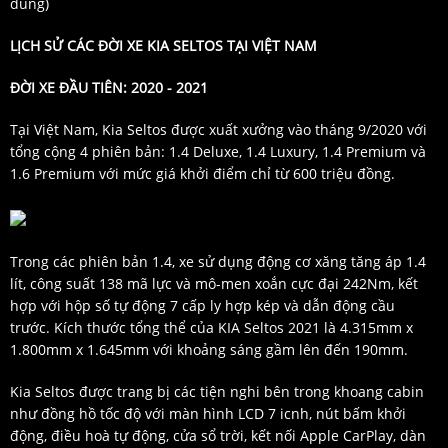
dung
)
LỊCH SỬ CÁC ĐỜI XE KIA SELTOS TẠI VIỆT NAM
ĐỜI XE ĐẦU TIÊN: 2020 - 2021
Tại Việt Nam, Kia Seltos được xuất xưởng vào tháng 9/2020 với
tổng cộng 4 phiên bản: 1.4 Deluxe, 1.4 Luxury, 1.4 Premium và
1.6 Premium với mức giá khởi điểm chỉ từ 600 triệu đồng.
Trong các phiên bản 1.4, xe sử dụng động cơ xăng tăng áp 1.4
lít, công suất 138 mã lực và mô-men xoắn cực đại 242Nm, kết
hợp với hộp số tự động 7 cấp ly hợp kép và dẫn động cầu
trước. Kích thước tổng thể của KIA Seltos 2021 là 4.315mm x
1.800mm x 1.645mm với khoảng sáng gầm lên đến 190mm.
Kia Seltos được trang bị các tiện nghi bên trong khoang cabin
như đồng hồ tốc độ với màn hình LCD 7 icnh, nút bấm khởi
động, điều hoà tự động, cửa sổ trời, kết nối Apple CarPlay, dàn