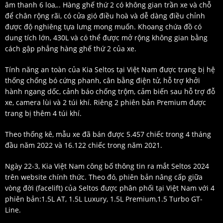
âm thanh 6 loa,.. Hàng ghế thứ 2 có không gian trần xe và chỗ
để chân rộng rãi, có cửa gió điều hoà và dễ dàng điều chỉnh
được độ nghiêng tựa lưng mong muốn. Khoang chứa đồ có
dung tích lớn, 430L và có thể được mở rộng không gian bằng
cách gập phẳng hàng ghế thứ 2 của xe.
Tính năng an toàn của Kia Seltos tại Việt Nam được trang bị hệ
thống chống bó cứng phanh, cân bằng điện tử, hỗ trợ khởi
hành ngang dốc, cảnh báo chống trộm, cảm biến sau hỗ trợ đỗ
xe, camera lùi và 2 túi khí. Riêng 2 phiên bản Premium được
trang bị thêm 4 túi khí.
Theo thống kê, mẫu xe đã bán được 5.457 chiếc trong 4 tháng
đầu năm 2022 và 16.122 chiếc trong năm 2021.
Ngày 22-3, Kia Việt Nam công bố thông tin ra mắt Seltos 2024
trên website chính thức. Theo đó, phiên bản nâng cấp giữa
vòng đời (facelift) của Seltos được phân phối tại Việt Nam với 4
phiên bản:1.5L AT, 1.5L Luxury, 1.5L Premium,1.5 Turbo GT-
Line.