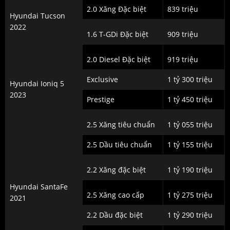
2.0 Xăng Đặc biệt
839 triệu
Hyundai Tucson
2022
1.6 T-GDi Đặc biệt
909 triệu
2.0 Diesel Đặc biệt
919 triệu
Exclusive
1 tỷ 300 triệu
Hyundai Ioniq 5
2023
Prestige
1 tỷ 450 triệu
2.5 Xăng tiêu chuẩn
1 tỷ 055 triệu
2.5 Dầu tiêu chuẩn
1 tỷ 155 triệu
2.2 Xăng đặc biệt
1 tỷ 190 triệu
Hyundai SantaFe
2.5 Xăng cao cấp
1 tỷ 275 triệu
2021
2.2 Dầu đặc biệt
1 tỷ 290 triệu