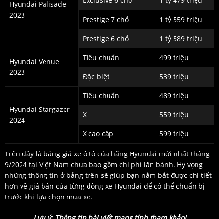
Exclusive 6 chỗ
1 tỷ 479 triệu
Hyundai Palisade
2023
Prestige 7 chỗ
1 tỷ 559 triệu
Prestige 6 chỗ
1 tỷ 589 triệu
Tiêu chuẩn
499 triệu
Hyundai Venue
2023
Đặc biệt
539 triệu
Tiêu chuẩn
489 triệu
Hyundai Stargazer
X
559 triệu
2024
X cao cấp
599 triệu
Trên đây là bảng giá xe ô tô của hãng Hyundai mới nhất tháng
9/2024 tại Việt Nam chưa bao gồm chi phí lăn bánh. Hy vọng
những thông tin ở bảng trên sẽ giúp bạn nắm bắt được chi tiết
hơn về giá bán của từng dòng xe Hyundai để có thể chuẩn bị
trước khi lựa chọn mua xe.
Lưu ý: Thông tin bài viết mang tính tham khảo!