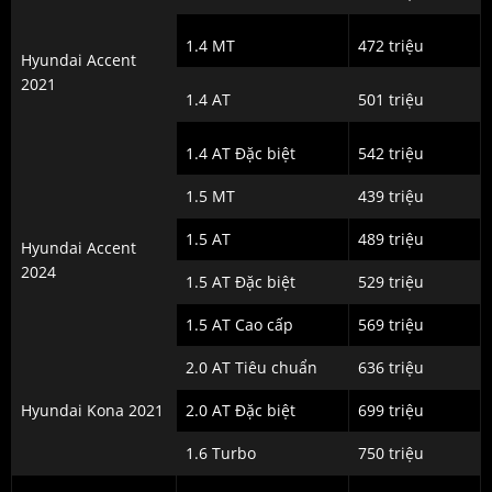
1.4 MT
472 triệu
Hyundai Accent
2021
1.4 AT
501 triệu
1.4 AT Đặc biệt
542 triệu
1.5 MT
439 triệu
1.5 AT
489 triệu
Hyundai Accent
2024
1.5 AT Đặc biệt
529 triệu
1.5 AT Cao cấp
569 triệu
2.0 AT Tiêu chuẩn
636 triệu
Hyundai Kona 2021
2.0 AT Đặc biệt
699 triệu
1.6 Turbo
750 triệu