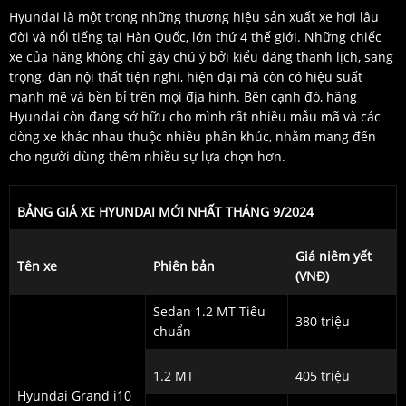
Hyundai là một trong những thương hiệu sản xuất xe hơi lâu
đời và nổi tiếng tại Hàn Quốc, lớn thứ 4 thế giới. Những chiếc
xe của hãng không chỉ gây chú ý bởi kiểu dáng thanh lịch, sang
trọng, dàn nội thất tiện nghi, hiện đại mà còn có hiệu suất
mạnh mẽ và bền bỉ trên mọi địa hình. Bên cạnh đó, hãng
Hyundai còn đang sở hữu cho mình rất nhiều mẫu mã và các
dòng xe khác nhau thuộc nhiều phân khúc, nhằm mang đến
cho người dùng thêm nhiều sự lựa chọn hơn.
BẢNG GIÁ XE HYUNDAI MỚI NHẤT THÁNG 9/2024
Giá niêm yết
Tên xe
Phiên bản
(VNĐ)
Sedan 1.2 MT Tiêu
380 triệu
chuẩn
1.2 MT
405 triệu
Hyundai Grand i10