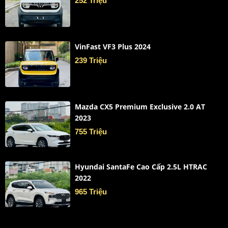
252 Triệu
VinFast VF3 Plus 2024
239 Triệu
Mazda CX5 Premium Exclusive 2.0 AT
2023
755 Triệu
Hyundai SantaFe Cao Cấp 2.5L HTRAC
2022
965 Triệu