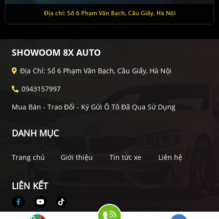
SHOWOOM 8X AUTO
Địa Chỉ: Số 6 Phạm Văn Bạch, Cầu Giấy, Hà Nội
0943157997
Mua Bán - Trao Đổi - Ký Gửi Ô Tô Đã Qua Sử Dụng
DANH MỤC
Trang chủ
Giới thiệu
Tin tức xe
Liên hệ
LIÊN KẾT