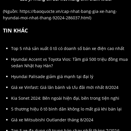
(Nguồn:
https://baoquocte.vn/cap-nhat-bang-gia-xe-hang-
hyundai-moi-nhat-thang-92024-286037.html
)
TIN KHÁC
Top 5 nhà sản xuất ô tô có doanh số bán xe điện cao nhất
Hyundai Accent vs Toyota Vios: Tầm giá 500 triệu đồng mua
sedan Nhật hay Hàn?
Hyundai Palisade giảm giá mạnh tại đại lý
Giá xe Vinfast: Giá lăn bánh và Ưu đãi mới nhất 8/2024
Kia Sonet 2024: Bên ngoài hiện đại, bên trong tiện nghi
5 thương hiệu ô tô bình dân không lo mất giá khi bán lại
Giá xe Mitsubishi Outlander tháng 8/2024
Top 5 xe đa dụng cỡ trung bán chạy nhất tháng 7/2024: