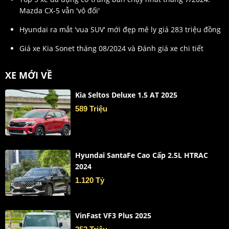
Mazda CX-5 vẫn 'vô đối'
Hyundai ra mắt 'vua SUV' mới đẹp mê ly giá 283 triệu đồng
Giá xe Kia Sonet tháng 08/2024 và Đánh giá xe chi tiết
XE MỚI VỀ
Kia Seltos Deluxe 1.5 AT 2025
589 Triệu
Hyundai SantaFe Cao Cấp 2.5L HTRAC
2024
1.120 Tỷ
VinFast VF3 Plus 2025