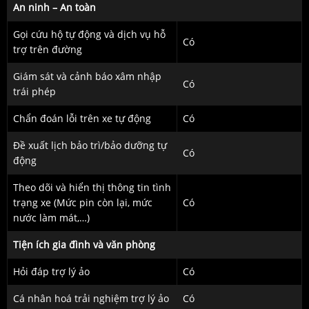
An ninh – An toàn
Gọi cứu hộ tự động và dịch vụ hỗ
Có
trợ trên đường
Giám sát và cảnh báo xâm nhập
Có
trái phép
Chẩn đoán lỗi trên xe tự động
Có
Đề xuất lịch bảo trì/bảo dưỡng tự
Có
động
Theo dõi và hiển thị thông tin tình
trạng xe (Mức pin còn lại, mức
Có
nước làm mát,…)
Tiện ích gia đình và văn phòng
Hỏi đáp trợ lý ảo
Có
Cá nhân hoá trải nghiệm trợ lý ảo
Có