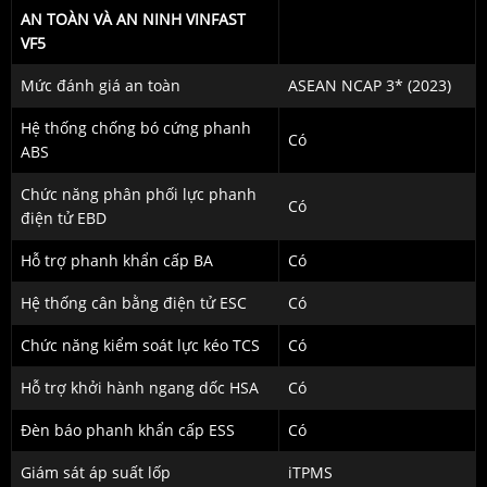
AN TOÀN VÀ AN NINH VINFAST
VF5
Mức đánh giá an toàn
ASEAN NCAP 3* (2023)
Hệ thống chống bó cứng phanh
Có
ABS
Chức năng phân phối lực phanh
Có
điện tử EBD
Hỗ trợ phanh khẩn cấp BA
Có
Hệ thống cân bằng điện tử ESC
Có
Chức năng kiểm soát lực kéo TCS
Có
Hỗ trợ khởi hành ngang dốc HSA
Có
Đèn báo phanh khẩn cấp ESS
Có
Giám sát áp suất lốp
iTPMS