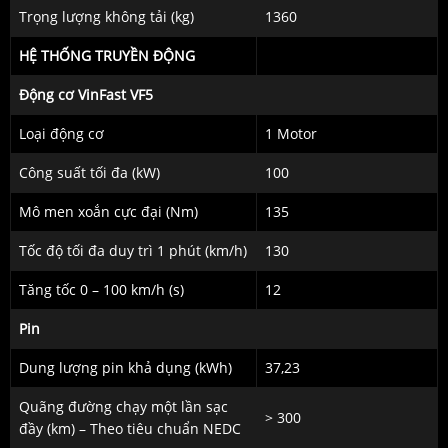
Trọng lượng không tải (kg)
1360
HỆ THỐNG TRUYỀN ĐỘNG
Động cơ VinFast VF5
Loại động cơ
1 Motor
Công suất tối đa (kW)
100
Mô men xoắn cực đại (Nm)
135
Tốc độ tối đa duy trì 1 phút (km/h)
130
Tăng tốc 0 – 100 km/h (s)
12
Pin
Dung lượng pin khả dụng (kWh)
37,23
Quãng đường chạy một lần sạc
> 300
đầy (km) – Theo tiêu chuẩn NEDC