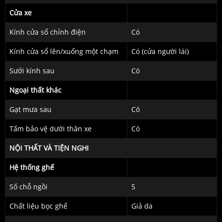
Cửa xe
Kính cửa sổ chỉnh điện
Có
Kính cửa sổ lên/xuống một chạm
Có (cửa người lái)
Sưởi kính sau
Có
Ngoại thất khác
Gạt mưa sau
Có
Tấm bảo vệ dưới thân xe
Có
NỘI THẤT VÀ TIỆN NGHI
Hệ thống ghế
Số chỗ ngồi
5
Chất liệu bọc ghế
Giả da