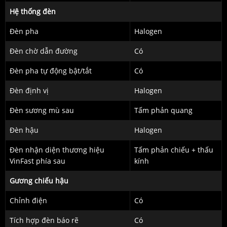
Hệ thống đèn
Đèn pha
Halogen
Đèn chờ dẫn đường
Có
Đèn pha tự động bật/tắt
Có
Đèn định vị
Halogen
Đèn sương mù sau
Tấm phản quang
Đèn hậu
Halogen
Đèn nhận diện thương hiệu
Tấm phản chiếu + thấu
VinFast phía sau
kính
Gương chiếu hậu
Chỉnh điện
Có
Tích hợp đèn báo rẽ
Có