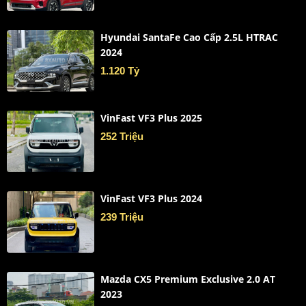
Hyundai SantaFe Cao Cấp 2.5L HTRAC
2024
1.120 Tỷ
VinFast VF3 Plus 2025
252 Triệu
VinFast VF3 Plus 2024
239 Triệu
Mazda CX5 Premium Exclusive 2.0 AT
2023