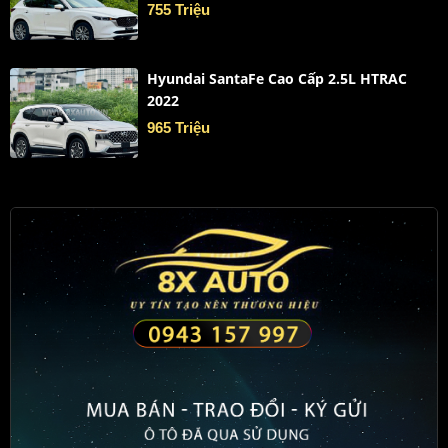
755 Triệu
Hyundai SantaFe Cao Cấp 2.5L HTRAC
2022
965 Triệu