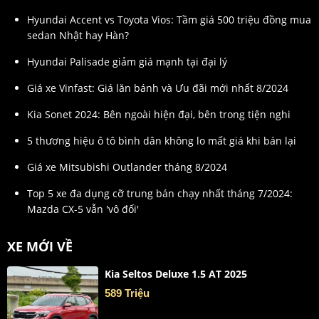
Hyundai Accent vs Toyota Vios: Tầm giá 500 triệu đồng mua
sedan Nhật hay Hàn?
Hyundai Palisade giảm giá mạnh tại đại lý
Giá xe Vinfast: Giá lăn bánh và Ưu đãi mới nhất 8/2024
Kia Sonet 2024: Bên ngoài hiện đại, bên trong tiện nghi
5 thương hiệu ô tô bình dân không lo mất giá khi bán lại
Giá xe Mitsubishi Outlander tháng 8/2024
Top 5 xe đa dụng cỡ trung bán chạy nhất tháng 7/2024:
Mazda CX-5 vẫn 'vô đối'
XE MỚI VỀ
Kia Seltos Deluxe 1.5 AT 2025
589 Triệu