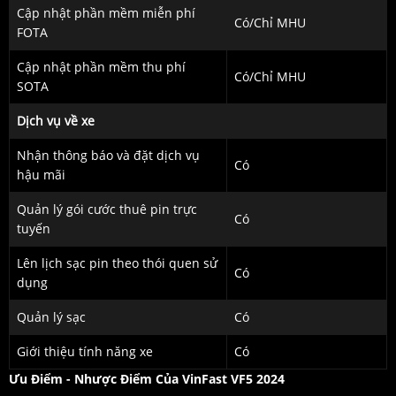
Cập nhật phần mềm miễn phí
Có/Chỉ MHU
FOTA
Cập nhật phần mềm thu phí
Có/Chỉ MHU
SOTA
Dịch vụ về xe
Nhận thông báo và đặt dịch vụ
Có
hậu mãi
Quản lý gói cước thuê pin trực
Có
tuyến
Lên lịch sạc pin theo thói quen sử
Có
dụng
Quản lý sạc
Có
Giới thiệu tính năng xe
Có
Ưu Điểm - Nhược Điểm Của VinFast VF5 2024