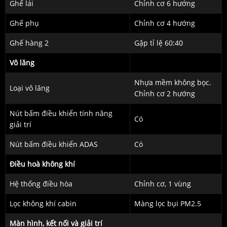
Ghế lái
Chỉnh cơ 6 hướng
Ghế phụ
Chỉnh cơ 4 hướng
Ghế hàng 2
Gập tỉ lệ 60:40
Vô lăng
Nhựa mềm không bọc.
Loại vô lăng
Chỉnh cơ 2 hướng
Nút bấm điều khiển tính năng
Có
giải trí
Nút bấm điều khiển ADAS
Có
Điều hoà không khí
Hệ thống điều hòa
Chỉnh cơ, 1 vùng
Lọc không khí cabin
Màng lọc bụi PM2.5
Màn hình, kết nối và giải trí