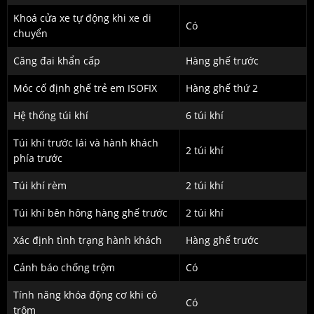
Khoá cửa xe tự động khi xe di
Có
chuyển
Căng đai khẩn cấp
Hàng ghế trước
Móc cố định ghế trẻ em ISOFIX
Hàng ghế thứ 2
Hệ thống túi khí
6 túi khí
Túi khí trước lái và hành khách
2 túi khí
phía trước
Túi khí rèm
2 túi khí
Túi khí bên hông hàng ghế trước
2 túi khí
Xác định tình trạng hành khách
Hàng ghế trước
Cảnh báo chống trộm
Có
Tính năng khóa động cơ khi có
Có
trộm