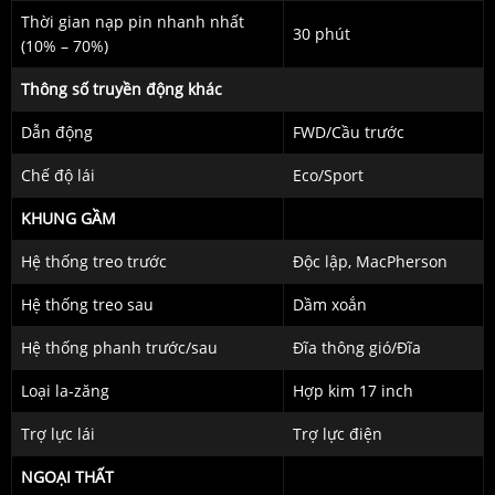
Thời gian nạp pin nhanh nhất
30 phút
(10% – 70%)
Thông số truyền động khác
Dẫn động
FWD/Cầu trước
Chế độ lái
Eco/Sport
KHUNG GẦM
Hệ thống treo trước
Độc lập, MacPherson
Hệ thống treo sau
Dầm xoắn
Hệ thống phanh trước/sau
Đĩa thông gió/Đĩa
Loại la-zăng
Hợp kim 17 inch
Trợ lực lái
Trợ lực điện
NGOẠI THẤT