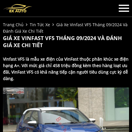
Trang Chủ
Tin Tức Xe
Giá Xe Vinfast VF5 Tháng 09/2024 Và
Đánh Giá Xe Chi Tiết
GIÁ XE VINFAST VF5 THÁNG 09/2024 VÀ ĐÁNH
GIÁ XE CHI TIẾT
Vinfast VF5 là mẫu xe điện của VinFast thuộc phân khúc xe điện
hạng A+. Với mức giá chỉ 458 triệu đồng kèm theo hàng loạt ưu
đãi, VinFast VF5 có khả năng tiếp cận người tiêu dùng cực kỳ dễ
dàng.