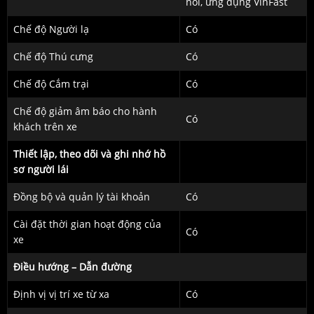
nói, ứng dụng VinFast
Chế độ Người lạ
Có
Chế độ Thú cưng
Có
Chế độ Cắm trại
Có
Chế độ giảm âm báo cho hành
Có
khách trên xe
Thiết lập, theo dõi và ghi nhớ hồ
sơ người lái
Đồng bộ và quản lý tài khoản
Có
Cài đặt thời gian hoạt động của
Có
xe
Điều hướng – Dẫn đường
Định vị vị trí xe từ xa
Có