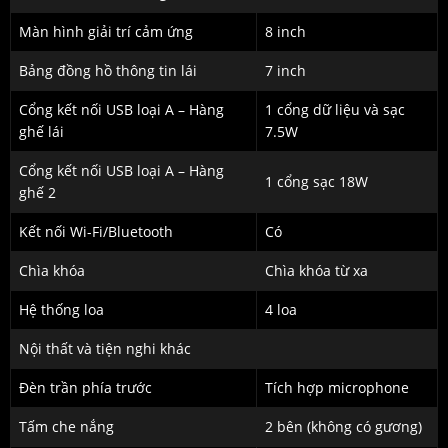
Màn hình giải trí cảm ứng
8 inch
Bảng đồng hồ thông tin lái
7 inch
Cổng kết nối USB loại A – Hàng
1 cổng dữ liệu và sạc
ghế lái
7.5W
Cổng kết nối USB loại A – Hàng
1 cổng sạc 18W
ghế 2
Kết nối Wi-Fi/Bluetooth
Có
Chìa khóa
Chìa khóa từ xa
Hệ thống loa
4 loa
Nội thất và tiện nghi khác
Đèn trần phía trước
Tích hợp microphone
Tấm che nắng
2 bên (không có gương)