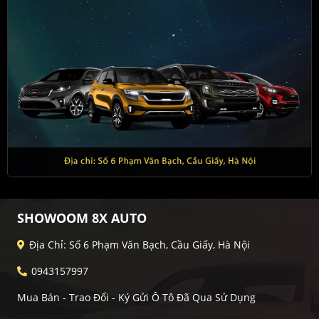
SHOWOOM 8X AUTO
Địa Chỉ: Số 6 Phạm Văn Bạch, Cầu Giấy, Hà Nội
0943157997
Mua Bán - Trao Đổi - Ký Gửi Ô Tô Đã Qua Sử Dụng