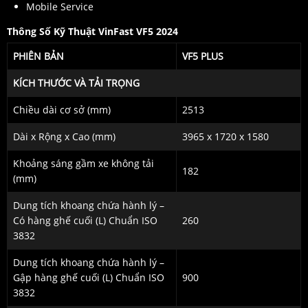
Mobile Service
Thông Số Kỹ Thuật VinFast VF5 2024
PHIÊN BẢN
VF5 PLUS
KÍCH THƯỚC VÀ TẢI TRỌNG
Chiều dài cơ sở (mm)
2513
Dài x Rộng x Cao (mm)
3965 x 1720 x 1580
Khoảng sáng gầm xe không tải
182
(mm)
Dung tích khoang chứa hành lý –
Có hàng ghế cuối (L)
Chuẩn ISO
260
3832
Dung tích khoang chứa hành lý –
Gập hàng ghế cuối (L)
Chuẩn ISO
900
3832