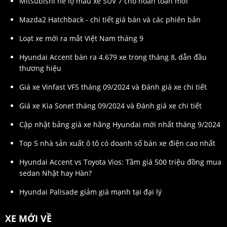
Mitsubishi hé lộ mẫu xe SUV 7 chỗ hoàn toàn mới
Mazda2 Hatchback - chi tiết giá bán và các phiên bản
Loạt xe mới ra mắt Việt Nam tháng 9
Hyundai Accent bán ra 4.679 xe trong tháng 8, dẫn đầu
thương hiệu
Giá xe Vinfast VF5 tháng 09/2024 và Đánh giá xe chi tiết
Giá xe Kia Sonet tháng 09/2024 và Đánh giá xe chi tiết
Cập nhật bảng giá xe hãng Hyundai mới nhất tháng 9/2024
Top 5 nhà sản xuất ô tô có doanh số bán xe điện cao nhất
Hyundai Accent vs Toyota Vios: Tầm giá 500 triệu đồng mua
sedan Nhật hay Hàn?
Hyundai Palisade giảm giá mạnh tại đại lý
XE MỚI VỀ