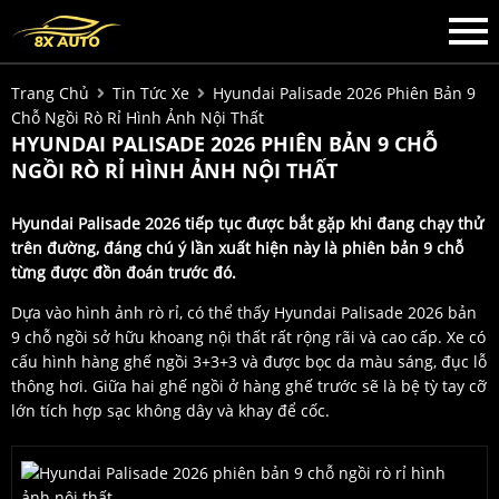
Trang Chủ
Tin Tức Xe
Hyundai Palisade 2026 Phiên Bản 9
Chỗ Ngồi Rò Rỉ Hình Ảnh Nội Thất
HYUNDAI PALISADE 2026 PHIÊN BẢN 9 CHỖ
NGỒI RÒ RỈ HÌNH ẢNH NỘI THẤT
Hyundai Palisade 2026 tiếp tục được bắt gặp khi đang chạy thử
trên đường, đáng chú ý lần xuất hiện này là phiên bản 9 chỗ
từng được đồn đoán trước đó.
Dựa vào hình ảnh rò rỉ, có thể thấy Hyundai Palisade 2026 bản
9 chỗ ngồi sở hữu khoang nội thất rất rộng rãi và cao cấp. Xe có
cấu hình hàng ghế ngồi 3+3+3 và được bọc da màu sáng, đục lỗ
thông hơi. Giữa hai ghế ngồi ở hàng ghế trước sẽ là bệ tỳ tay cỡ
lớn tích hợp sạc không dây và khay để cốc.