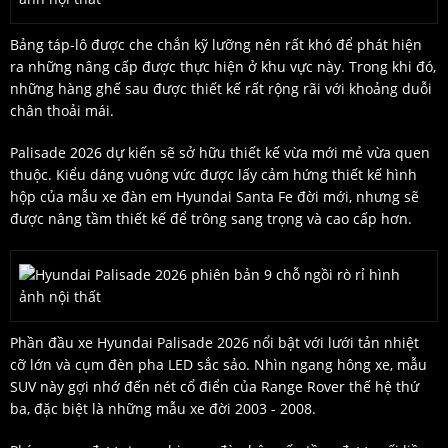
Bảng táp-lô được che chắn kỹ lưỡng nên rất khó để phát hiện
ra những nâng cấp được thực hiện ở khu vực này. Trong khi đó,
những hàng ghế sau được thiết kế rất rộng rãi với khoảng duỗi
chân thoải mái.
Palisade 2026 dự kiến sẽ sở hữu thiết kế vừa mới mẻ vừa quen
thuộc. Kiểu dáng vuông vức được lấy cảm hứng thiết kế hình
hộp của mẫu xe đàn em Hyundai Santa Fe đời mới, nhưng sẽ
được nâng tầm thiết kế để trông sang trọng và cao cấp hơn.
Phần đầu xe Hyundai Palisade 2026 nổi bật với lưới tản nhiệt
cỡ lớn và cụm đèn pha LED sắc sảo. Nhìn ngang hông xe, mẫu
SUV này gợi nhớ đến nét cổ điển của Range Rover thế hệ thứ
ba, đặc biệt là những mẫu xe đời 2003 - 2008.