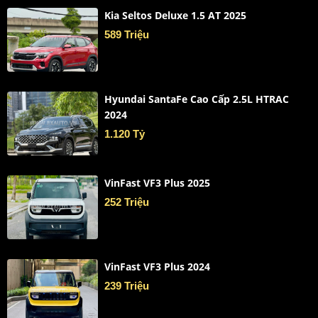
Kia Seltos Deluxe 1.5 AT 2025
589 Triệu
Hyundai SantaFe Cao Cấp 2.5L HTRAC
2024
1.120 Tỷ
VinFast VF3 Plus 2025
252 Triệu
VinFast VF3 Plus 2024
239 Triệu