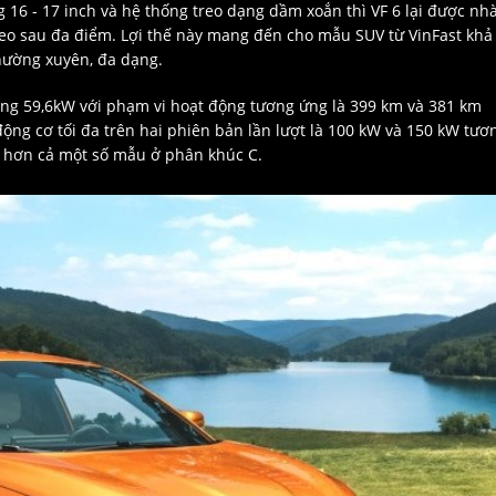
 16 - 17 inch và hệ thống treo dạng dầm xoắn thì VF 6 lại được nh
treo sau đa điểm. Lợi thế này mang đến cho mẫu SUV từ VinFast khả
hường xuyên, đa dạng.
ượng 59,6kW với phạm vi hoạt động tương ứng là 399 km và 381 km
động cơ tối đa trên hai phiên bản lần lượt là 100 kW và 150 kW tươ
 hơn cả một số mẫu ở phân khúc C.