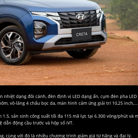
ản nhiệt dạng đôi cánh, đèn định vị LED dạng ẩn, cụm đèn pha LED
m, vô-lăng 4 chấu bọc da, màn hình cảm ứng giải trí 10,25 inch,...
.5, sản sinh công suất tối đa 115 mã lực tại 6.300 vòng/phút và 
ệ dẫn động cầu trước và hộp số iVT.
ng, cùng với đó là nhiều chương trình giảm giá từ hãng và đại lý.