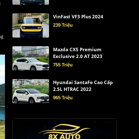
à
VinFast VF3 Plus 2024
239 Triệu
ng
Mazda CX5 Premium
Exclusive 2.0 AT 2023
755 Triệu
Hyundai SantaFe Cao Cấp
2.5L HTRAC 2022
965 Triệu