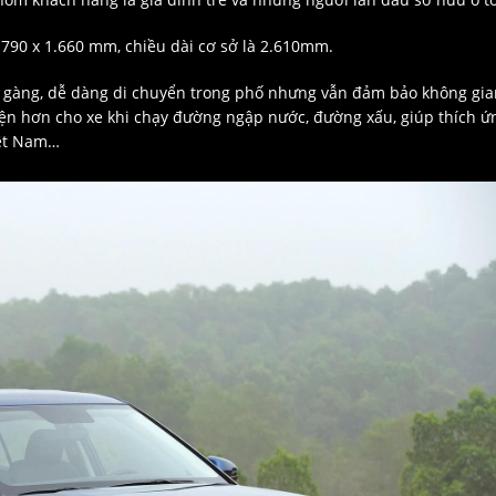
1.790 x 1.660 mm, chiều dài cơ sở là 2.610mm.
 gàng, dễ dàng di chuyển trong phố nhưng vẫn đảm bảo không gia
tiện hơn cho xe khi chạy đường ngập nước, đường xấu, giúp thích ứ
iệt Nam…