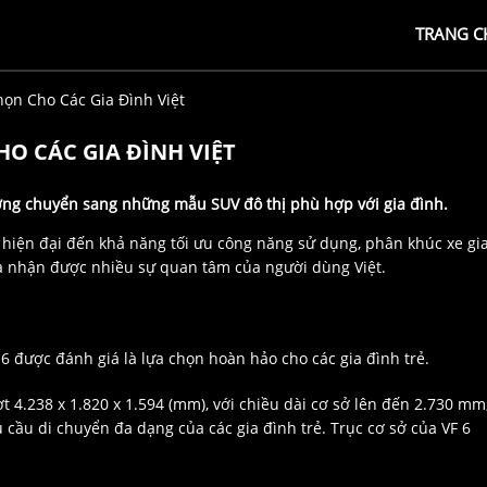
TRANG C
n Cho Các Gia Đình Việt
 CÁC GIA ĐÌNH VIỆT
ướng chuyển sang những mẫu SUV đô thị phù hợp với gia đình.
kế hiện đại đến khả năng tối ưu công năng sử dụng, phân khúc xe gi
và nhận được nhiều sự quan tâm của người dùng Việt.
 6 được đánh giá là lựa chọn hoàn hảo cho các gia đình trẻ.
ượt 4.238 x 1.820 x 1.594 (mm), với chiều dài cơ sở lên đến 2.730 mm
 cầu di chuyển đa dạng của các gia đình trẻ. Trục cơ sở của VF 6