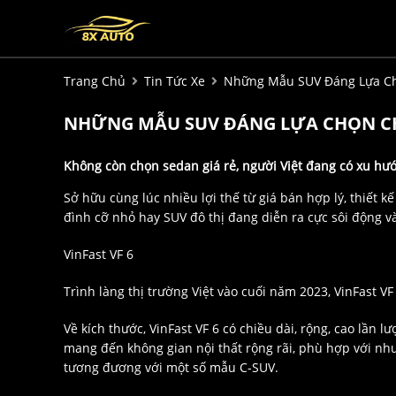
Trang Chủ
Tin Tức Xe
Những Mẫu SUV Đáng Lựa Chọ
NHỮNG MẪU SUV ĐÁNG LỰA CHỌN CHO
Không còn chọn sedan giá rẻ, người Việt đang có xu h
Sở hữu cùng lúc nhiều lợi thế từ giá bán hợp lý, thiết 
đình cỡ nhỏ hay SUV đô thị đang diễn ra cực sôi động 
VinFast VF 6
Trình làng thị trường Việt vào cuối năm 2023, VinFast VF
Về kích thước, VinFast VF 6 có chiều dài, rộng, cao lần l
mang đến không gian nội thất rộng rãi, phù hợp với nhu
tương đương với một số mẫu C-SUV.