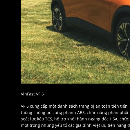
VinFast VF 6
VF 6 cung cấp một danh sách trang bị an toàn tiên tiến, 
thống chống bó cứng phanh ABS, chức năng phân phối l
soát lực kéo TCS, hỗ trợ khởi hành ngang dốc HSA, chức
một trong những yếu tố các gia đình Việt ưu tiên hàng 