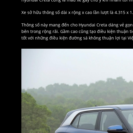
Xe sở hữu thông số dài x rộng x cao lần lượt là 4.315 x 
Thông số này mang đến cho Hyundai Creta dáng vẻ gọn
bên trong rộng rãi. Gầm cao cũng tạo điều kiện thuận 
tốt với những điều kiện đường sá không thuận lợi tại V