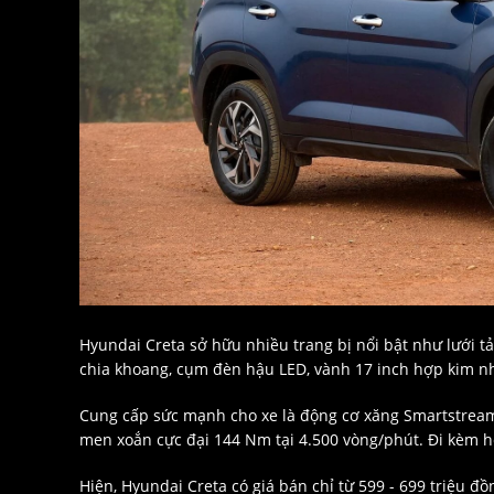
Hyundai Creta sở hữu nhiều trang bị nổi bật như lưới t
chia khoang, cụm đèn hậu LED, vành 17 inch hợp kim nhô
Cung cấp sức mạnh cho xe là động cơ xăng Smartstream 1
men xoắn cực đại 144 Nm tại 4.500 vòng/phút. Đi kèm h
Hiện, Hyundai Creta có giá bán chỉ từ 599 - 699 triệu đồ