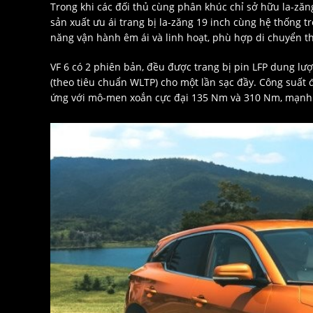
Trong khi các đối thủ cùng phân khúc chỉ sở hữu la-zăng
sản xuất ưu ái trang bị la-zăng 19 inch cùng hệ thống 
năng vận hành êm ái và linh hoạt, phù hợp di chuyển t
VF 6 có 2 phiên bản, đều được trang bị pin LFP dung l
(theo tiêu chuẩn WLTP) cho một lần sạc đầy. Công suất 
ứng với mô-men xoắn cực đại 135 Nm và 310 Nm, mạnh