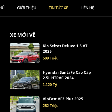
HỦ
GIỚI THIỆU
TIN TỨC XE
LIÊN HỆ
XE MỚI VỀ
Kia Seltos Deluxe 1.5 AT
2025
a
589 Triệu
Hyundai SantaFe Cao Cấp
2.5L HTRAC 2024
1.120 Tỷ
,
VinFast VF3 Plus 2025
252 Triệu