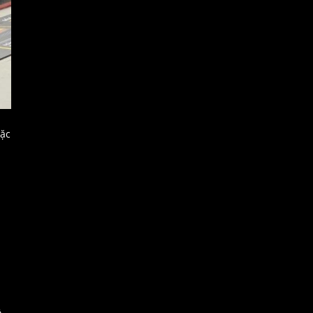
đặc
.