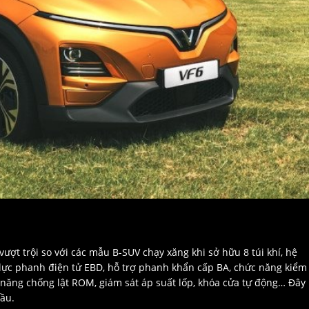
vượt trội so với các mẫu B-SUV chạy xăng khi sở hữu 8 túi khí, hệ
ực phanh điện tử EBD, hỗ trợ phanh khẩn cấp BA, chức năng kiểm
 năng chống lật ROM, giám sát áp suất lốp, khóa cửa tự động… Đây 
đầu.