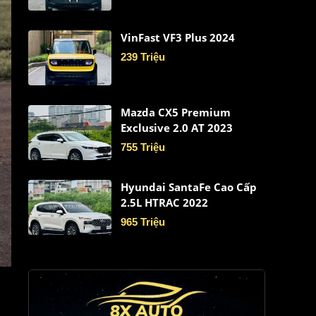
VinFast VF3 Plus 2024
239 Triệu
Mazda CX5 Premium
Exclusive 2.0 AT 2023
755 Triệu
Hyundai SantaFe Cao Cấp
2.5L HTRAC 2022
965 Triệu