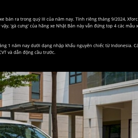
 xe bán ra trong quý III của năm nay. Tính riêng tháng 9/2024, Xfor
y vậy, 'gà cưng' của hãng xe Nhật Bản này vẫn đứng top 4 các mẫu 
tháng 1 năm nay dưới dạng nhập khẩu nguyên chiếc từ Indonesia. C
CVT và dẫn động cầu trước.