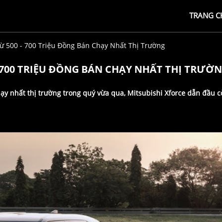
TRANG C
ừ 500 - 700 Triệu Đồng Bán Chạy Nhất Thị Trường
- 700 TRIỆU ĐỒNG BÁN CHẠY NHẤT THỊ TRƯỜ
hạy nhất thị trường trong quý vừa qua, Mitsubishi Xforce dẫn đầu 