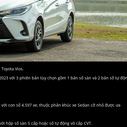
Toyota Vios.
2023 với 3 phiên bản tùy chọn gồm 1 bản số sàn và 2 bản số tự độn
 3 với con số 4.597 xe, thuộc phân khúc xe Sedan cỡ nhỏ được ưa
ới hộp số sàn 5 cấp hoặc số tự động vô cấp CVT.