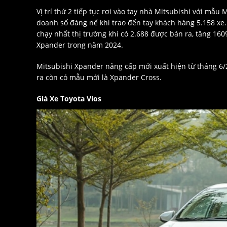
Vị trí thứ 2 tiếp tục rơi vào tay nhà Mitsubishi với m
doanh số đáng nể khi trao đến tay khách hàng 5.158 xe.
chạy nhất thị trường khi có 2.688 được bán ra, tăng 160
Xpander trong năm 2024.
Mitsubishi Xpander nâng cấp mới xuất hiện từ tháng 6/
ra còn có mẫu mới là Xpander Cross.
Giá Xe Toyota Vios