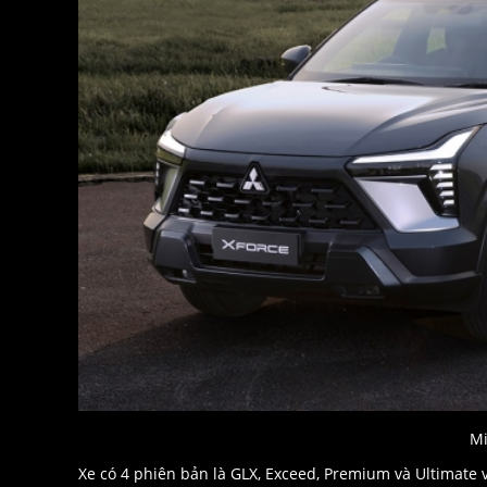
Mi
Xe có 4 phiên bản là GLX, Exceed, Premium và Ultimate v