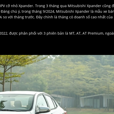
ẫu MPV cỡ nhỏ Xpander. Trong 3 tháng qua Mitsubishi Xpander cũng đ
 Đáng chú ý, trong tháng 9/2024, Mitsubishi Xpander là mẫu xe bá
% so với tháng trước. Đây chính là tháng có doanh số cao nhất của
2022, được phân phối với 3 phiên bản là MT, AT, AT Premium, ngoà