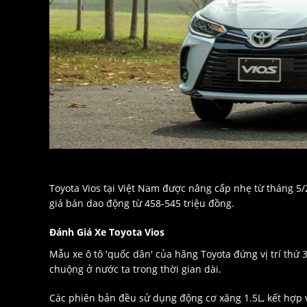
Toyota Vios tại Việt Nam được nâng cấp nhẹ từ tháng 5/
giá bán dao động từ 458-545 triệu đồng.
Đánh Giá Xe Toyota Vios
Mẫu xe ô tô 'quốc dân' của hãng Toyota đứng vị trí thứ
chuộng ở nước ta trong thời gian dài.
Các phiên bản đều sử dụng động cơ xăng 1.5L, kết hợp v