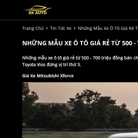
Trang Chủ
Tin Tức Xe
Những Mẫu Xe Ô Tô Giá Rẻ T
NHỮNG MẪU XE Ô TÔ GIÁ RẺ TỪ 500 
Những mẫu xe ô tô giá rẻ từ 500 - 700 triệu đồng bán c
Toyota Vios đứng vị trí thứ 3.
Giá Xe Mitsubishi Xforce