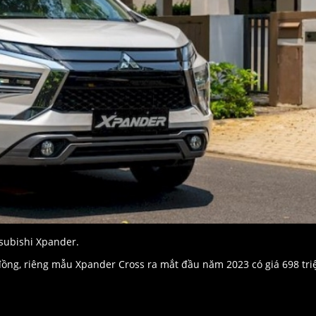
subishi Xpander.
 đồng, riêng mẫu Xpander Cross ra mắt đầu năm 2023 có giá 698 tri