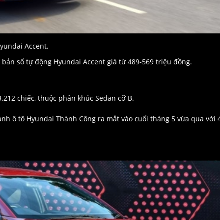
yundai Accent.
 bản số tự động Hyundai Accent giá từ 489-569 triệu đồng.
3.212 chiếc, thuộc phân khúc Sedan cỡ B.
nh ô tô Hyundai Thành Công ra mắt vào cuối tháng 5 vừa qua với 