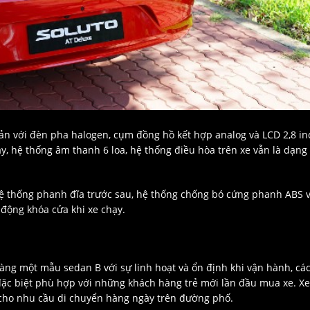
 bản với đèn pha halogen, cụm đồng hồ kết hợp analog và LCD 2,8 in
ay, hệ thống âm thanh 6 loa, hệ thống điều hòa trên xe vẫn là dạng
, hệ thống phanh đĩa trước sau, hệ thống chống bó cứng phanh ABS 
động khóa cửa khi xe chạy.
hàng một mẫu sedan B với sự linh hoạt và ổn định khi vận hành, cá
đặc biệt phù hợp với những khách hàng trẻ mới lần đầu mua xe. Xe
 cho nhu cầu di chuyển hàng ngày trên đường phố.