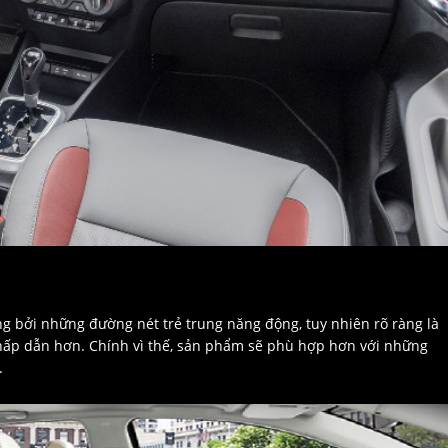
ng bởi những đường nét trẻ trung năng động, tuy nhiên rõ ràng là
hấp dẫn hơn. Chính vì thế, sản phẩm sẽ phù hợp hơn với những
.