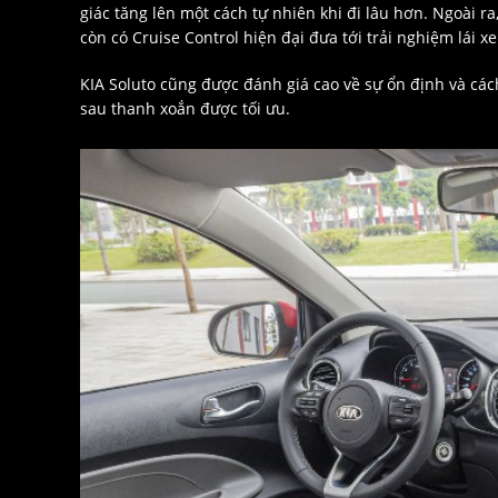
giác tăng lên một cách tự nhiên khi đi lâu hơn. Ngoài ra
còn có Cruise Control hiện đại đưa tới trải nghiệm lái x
KIA Soluto cũng được đánh giá cao về sự ổn định và các
sau thanh xoắn được tối ưu.