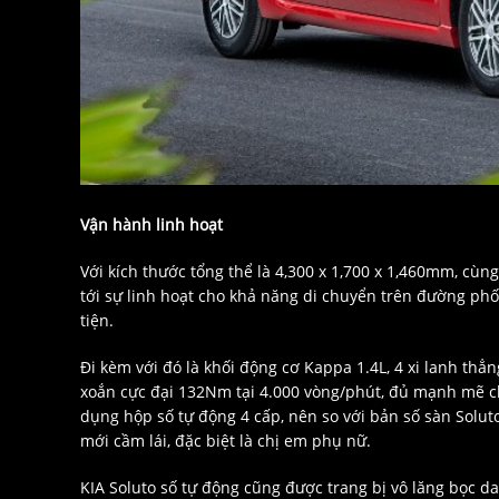
Vận hành linh hoạt
Với kích thước tổng thể là 4,300 x 1,700 x 1,460mm, cù
tới sự linh hoạt cho khả năng di chuyển trên đường ph
tiện.
Đi kèm với đó là khối động cơ Kappa 1.4L, 4 xi lanh thẳ
xoắn cực đại 132Nm tại 4.000 vòng/phút, đủ mạnh mẽ c
dụng hộp số tự động 4 cấp, nên so với bản số sàn Solut
mới cầm lái, đặc biệt là chị em phụ nữ.
KIA Soluto số tự động cũng được trang bị vô lăng bọc d