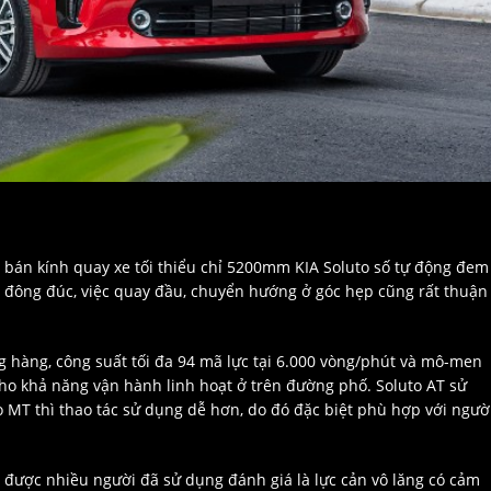
ng bán kính quay xe tối thiểu chỉ 5200mm KIA Soluto số tự động đem
ố đông đúc, việc quay đầu, chuyển hướng ở góc hẹp cũng rất thuận
ng hàng, công suất tối đa 94 mã lực tại 6.000 vòng/phút và mô-men
ho khả năng vận hành linh hoạt ở trên đường phố. Soluto AT sử
o MT thì thao tác sử dụng dễ hơn, do đó đặc biệt phù hợp với ngườ
a được nhiều người đã sử dụng đánh giá là lực cản vô lăng có cảm