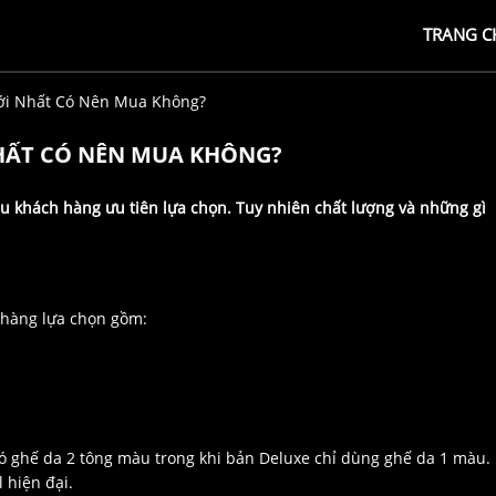
TRANG C
Mới Nhất Có Nên Mua Không?
NHẤT CÓ NÊN MUA KHÔNG?
ều khách hàng ưu tiên lựa chọn. Tuy nhiên chất lượng và những gì
h hàng lựa chọn gồm:
có ghế da 2 tông màu trong khi bản Deluxe chỉ dùng ghế da 1 màu.
 hiện đại.