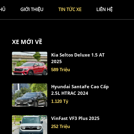
HỦ
GIỚI THIỆU
TIN TỨC XE
LIÊN HỆ
XE MỚI VỀ
Kia Seltos Deluxe 1.5 AT
2025
589 Triệu
Hyundai SantaFe Cao Cấp
2.5L HTRAC 2024
1.120 Tỷ
VinFast VF3 Plus 2025
252 Triệu