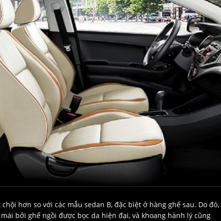
 chội hơn so với các mẫu sedan B, đặc biệt ở hàng ghế sau. Do đó,
ải mái bởi ghế ngồi được bọc da hiện đại, và khoang hành lý cũng