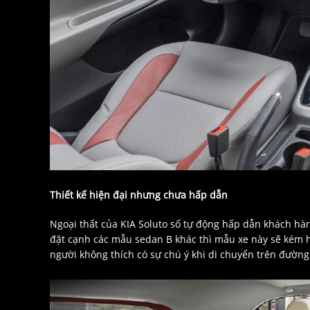
Thiết kế hiện đại nhưng chưa hấp dẫn
Ngoại thất của KIA Soluto số tự động hấp dẫn khách hà
đặt cạnh các mẫu sedan B khác thì mẫu xe này sẽ kém 
người không thích có sự chú ý khi di chuyển trên đường