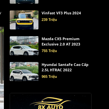
y
VinFast VF3 Plus 2024
239 Triệu
Mazda CX5 Premium
Exclusive 2.0 AT 2023
755 Triệu
Hyundai SantaFe Cao Cấp
2.5L HTRAC 2022
965 Triệu