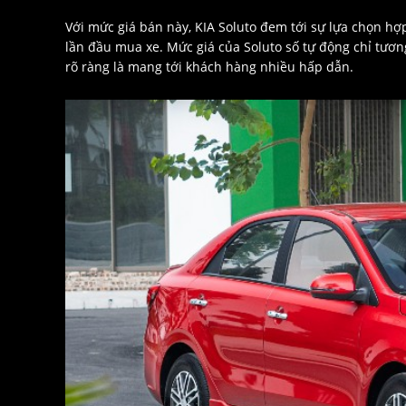
Với mức giá bán này, KIA Soluto đem tới sự lựa chọn hợ
lần đầu mua xe. Mức giá của Soluto số tự động chỉ tươ
rõ ràng là mang tới khách hàng nhiều hấp dẫn.