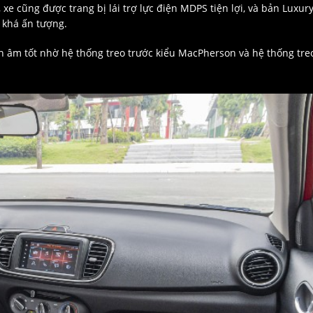
, xe cũng được trang bị lái trợ lực điện MDPS tiện lợi, và bản Luxur
e khá ấn tượng.
h âm tốt nhờ hệ thống treo trước kiểu MacPherson và hệ thống tre