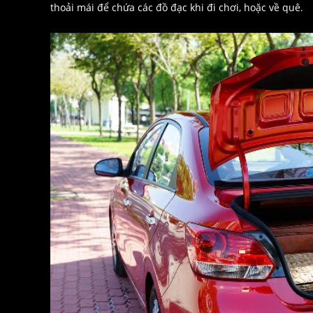
thoải mái để chứa các đồ đạc khi đi chơi, hoặc về quê.