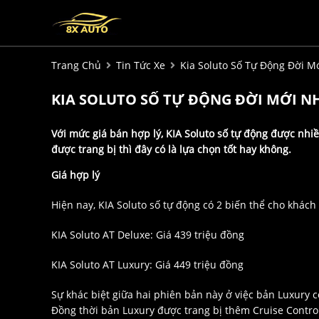
Trang Chủ
Tin Tức Xe
Kia Soluto Số Tự Động Đời 
KIA SOLUTO SỐ TỰ ĐỘNG ĐỜI MỚI 
Với mức giá bán hợp lý, KIA Soluto số tự động được nhi
được trang bị thì đây có là lựa chọn tốt hay không.
Giá hợp lý
Hiện nay, KIA Soluto số tự động có 2 biến thể cho khác
KIA Soluto AT Deluxe: Giá 439 triệu đồng
KIA Soluto AT Luxury: Giá 449 triệu đồng
Sự khác biệt giữa hai phiên bản này ở việc bản Luxury 
Đồng thời bản Luxury được trang bị thêm Cruise Control