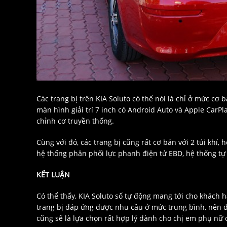
Các trang bị trên KIA Soluto có thể nói là chỉ ở mức cơ
màn hình giải trí 7 inch có Android Auto và Apple CarPl
chỉnh cơ truyền thống.
Cùng với đó, các trang bị cũng rất cơ bản với 2 túi khí
hệ thống phân phối lực phanh điện tử EBD, hệ thống tự 
KẾT LUẬN
Có thể thấy, KIA Soluto số tự động mang tới cho khách 
trang bị đáp ứng được nhu cầu ở mức trung bình, nên 
cũng sẽ là lựa chọn rất hợp lý dành cho chị em phụ nữ