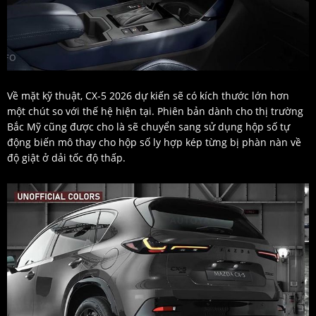
Về mặt kỹ thuật, CX-5 2026 dự kiến sẽ có kích thước lớn hơn
một chút so với thế hệ hiện tại. Phiên bản dành cho thị trường
Bắc Mỹ cũng được cho là sẽ chuyển sang sử dụng hộp số tự
động biến mô thay cho hộp số ly hợp kép từng bị phàn nàn về
độ giật ở dải tốc độ thấp.