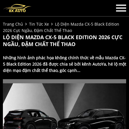
Trang Chủ
Tin Tức Xe
Lộ Diện Mazda CX-5 Black Edition
2026 Cực Ngầu, Đậm Chất Thể Thao
LỘ DIỆN MAZDA CX-5 BLACK EDITION 2026 CỰC
NGẦU, ĐẬM CHẤT THỂ THAO
Những hình ảnh phác họa không chính thức về mẫu Mazda CX-
5 Black Edition 2026 đã được chia sẻ bởi kênh AutoYa, hé lộ một
diện mạo đậm chất thể thao, góc cạnh...