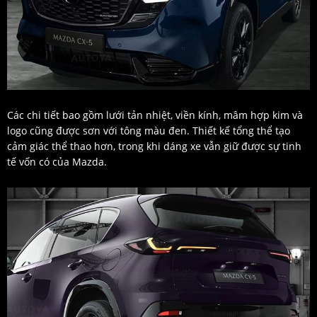
Các chi tiết bao gồm lưới tản nhiệt, viền kính, mâm hợp kim và
logo cũng được sơn với tông màu đen. Thiết kế tổng thể tạo
cảm giác thể thao hơn, trong khi dáng xe vẫn giữ được sự tinh
tế vốn có của Mazda.