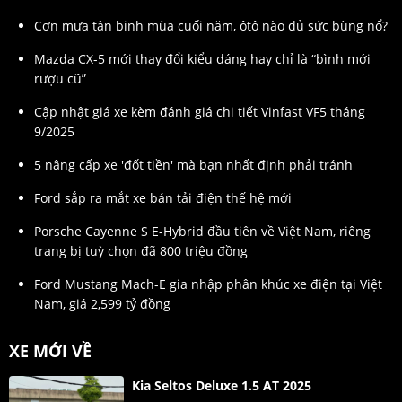
Cơn mưa tân binh mùa cuối năm, ôtô nào đủ sức bùng nổ?
Mazda CX-5 mới thay đổi kiểu dáng hay chỉ là “bình mới
rượu cũ”
Cập nhật giá xe kèm đánh giá chi tiết Vinfast VF5 tháng
9/2025
5 nâng cấp xe 'đốt tiền' mà bạn nhất định phải tránh
Ford sắp ra mắt xe bán tải điện thế hệ mới
Porsche Cayenne S E-Hybrid đầu tiên về Việt Nam, riêng
trang bị tuỳ chọn đã 800 triệu đồng
Ford Mustang Mach-E gia nhập phân khúc xe điện tại Việt
Nam, giá 2,599 tỷ đồng
XE MỚI VỀ
Kia Seltos Deluxe 1.5 AT 2025