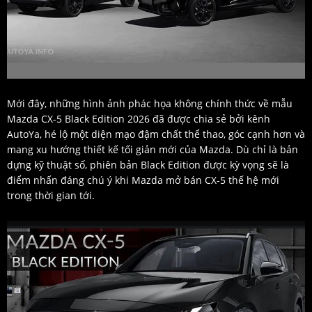
Mới đây, những hình ảnh phác họa không chính thức về mẫu
Mazda CX-5 Black Edition 2026 đã được chia sẻ bởi kênh
AutoYa, hé lộ một diện mạo đậm chất thể thao, góc cạnh hơn và
mang xu hướng thiết kế tối giản mới của Mazda. Dù chỉ là bản
dựng kỹ thuật số, phiên bản Black Edition được kỳ vọng sẽ là
điểm nhấn đáng chú ý khi Mazda mở bán CX-5 thế hệ mới
trong thời gian tới.