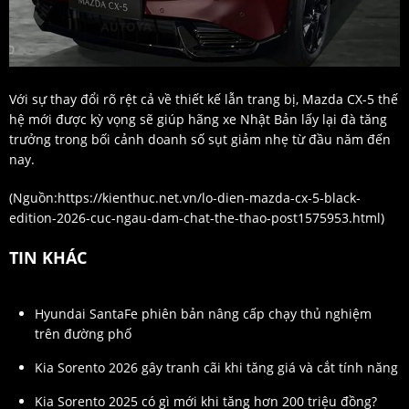
Với sự thay đổi rõ rệt cả về thiết kế lẫn trang bị, Mazda CX-5 thế
hệ mới được kỳ vọng sẽ giúp hãng xe Nhật Bản lấy lại đà tăng
trưởng trong bối cảnh doanh số sụt giảm nhẹ từ đầu năm đến
nay.
(Nguồn:
https://kienthuc.net.vn/lo-dien-mazda-cx-5-black-
edition-2026-cuc-ngau-dam-chat-the-thao-post1575953.html
)
TIN KHÁC
Hyundai SantaFe phiên bản nâng cấp chạy thủ nghiệm
trên đường phố
Kia Sorento 2026 gây tranh cãi khi tăng giá và cắt tính năng
Kia Sorento 2025 có gì mới khi tăng hơn 200 triệu đồng?