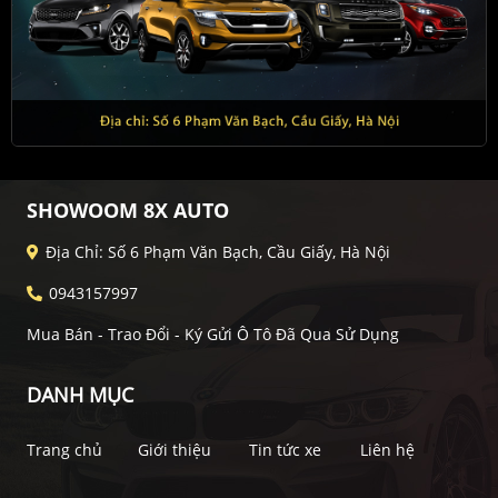
SHOWOOM 8X AUTO
Địa Chỉ: Số 6 Phạm Văn Bạch, Cầu Giấy, Hà Nội
0943157997
Mua Bán - Trao Đổi - Ký Gửi Ô Tô Đã Qua Sử Dụng
DANH MỤC
Trang chủ
Giới thiệu
Tin tức xe
Liên hệ