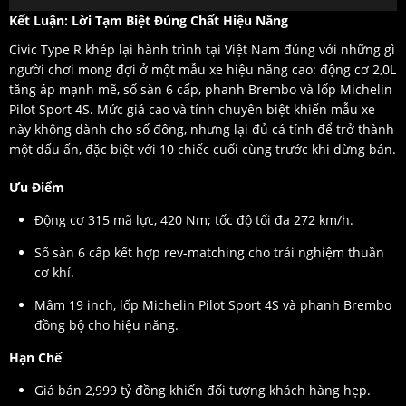
Kết Luận: Lời Tạm Biệt Đúng Chất Hiệu Năng
Civic Type R khép lại hành trình tại Việt Nam đúng với những gì
người chơi mong đợi ở một mẫu xe hiệu năng cao: động cơ 2,0L
tăng áp mạnh mẽ, số sàn 6 cấp, phanh Brembo và lốp Michelin
Pilot Sport 4S. Mức giá cao và tính chuyên biệt khiến mẫu xe
này không dành cho số đông, nhưng lại đủ cá tính để trở thành
một dấu ấn, đặc biệt với 10 chiếc cuối cùng trước khi dừng bán.
Ưu Điểm
Động cơ 315 mã lực, 420 Nm; tốc độ tối đa 272 km/h.
Số sàn 6 cấp kết hợp rev-matching cho trải nghiệm thuần
cơ khí.
Mâm 19 inch, lốp Michelin Pilot Sport 4S và phanh Brembo
đồng bộ cho hiệu năng.
Hạn Chế
Giá bán 2,999 tỷ đồng khiến đối tượng khách hàng hẹp.