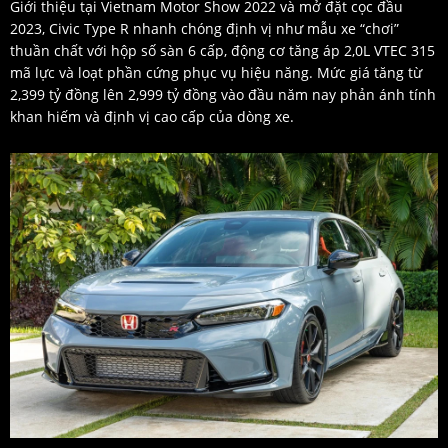
Giới thiệu tại Vietnam Motor Show 2022 và mở đặt cọc đầu
2023, Civic Type R nhanh chóng định vị như mẫu xe “chơi”
thuần chất với hộp số sàn 6 cấp, động cơ tăng áp 2,0L VTEC 315
mã lực và loạt phần cứng phục vụ hiệu năng. Mức giá tăng từ
2,399 tỷ đồng lên 2,999 tỷ đồng vào đầu năm nay phản ánh tính
khan hiếm và định vị cao cấp của dòng xe.