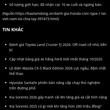
Số lượng giới hạn; đã nhận cọc 10 xe cuối và ngừng bán.
(Nguồn:
https://baolamdong.vn/danh-gia-honda-civic-type-r-tai-
viet-nam-loi-chia-tay-397473.html
)
TIN KHÁC
Đánh giá Toyota Land Cruiser FJ 2026: Off-road cỡ nhỏ, bền
bỉ
Cập nhật bảng giá xe hãng Ford mới nhất tháng 10/2025
Lộ diện Mazda CX-5 Black Edition 2026 cực ngầu, đậm chất
thể thao
Hyundai SantaFe phiên bản nâng cấp chạy thủ nghiệm
trên đường phố
Kia Sorento 2026 gây tranh cãi khi tăng giá và cắt tính năng
Kia Sorento 2025 có gì mới khi tăng hơn 200 triệu đồng?