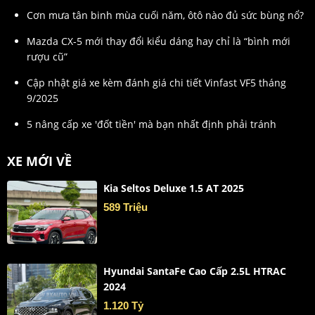
Cơn mưa tân binh mùa cuối năm, ôtô nào đủ sức bùng nổ?
Mazda CX-5 mới thay đổi kiểu dáng hay chỉ là “bình mới
rượu cũ”
Cập nhật giá xe kèm đánh giá chi tiết Vinfast VF5 tháng
9/2025
5 nâng cấp xe 'đốt tiền' mà bạn nhất định phải tránh
XE MỚI VỀ
Kia Seltos Deluxe 1.5 AT 2025
589 Triệu
Hyundai SantaFe Cao Cấp 2.5L HTRAC
2024
1.120 Tỷ