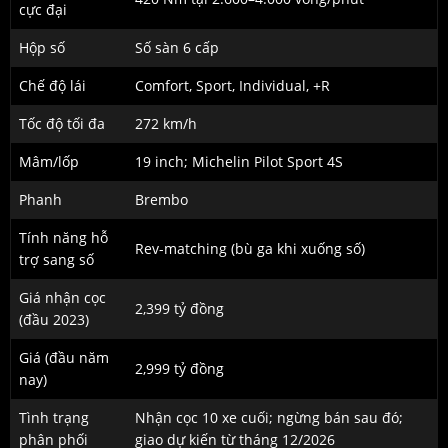
cực đại
Hộp số
Số sàn 6 cấp
Chế độ lái
Comfort, Sport, Individual, +R
Tốc độ tối đa
272 km/h
Mâm/lốp
19 inch; Michelin Pilot Sport 4S
Phanh
Brembo
Tính năng hỗ
Rev-matching (bù ga khi xuống số)
trợ sang số
Giá nhận cọc
2,399 tỷ đồng
(đầu 2023)
Giá (đầu năm
2,999 tỷ đồng
nay)
Tình trạng
Nhận cọc 10 xe cuối; ngừng bán sau đó;
phân phối
giao dự kiến từ tháng 12/2026