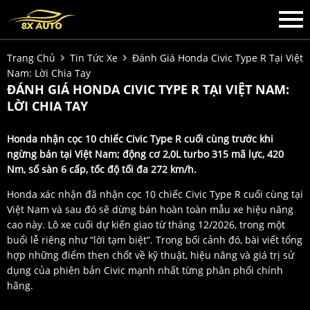
Trang Chủ
Tin Tức Xe
Đánh Giá Honda Civic Type R Tại Việt
Nam: Lời Chia Tay
ĐÁNH GIÁ HONDA CIVIC TYPE R TẠI VIỆT NAM:
LỜI CHIA TAY
Honda nhận cọc 10 chiếc Civic Type R cuối cùng trước khi
ngừng bán tại Việt Nam; động cơ 2,0L turbo 315 mã lực, 420
Nm, số sàn 6 cấp, tốc độ tối đa 272 km/h.
Honda xác nhận đã nhận cọc 10 chiếc Civic Type R cuối cùng tại
Việt Nam và sau đó sẽ dừng bán hoàn toàn mẫu xe hiệu năng
cao này. Lô xe cuối dự kiến giao từ tháng 12/2026, trong một
buổi lễ riêng như “lời tạm biệt”. Trong bối cảnh đó, bài viết tổng
hợp những điểm then chốt về kỹ thuật, hiệu năng và giá trị sử
dụng của phiên bản Civic mạnh nhất từng phân phối chính
hãng.