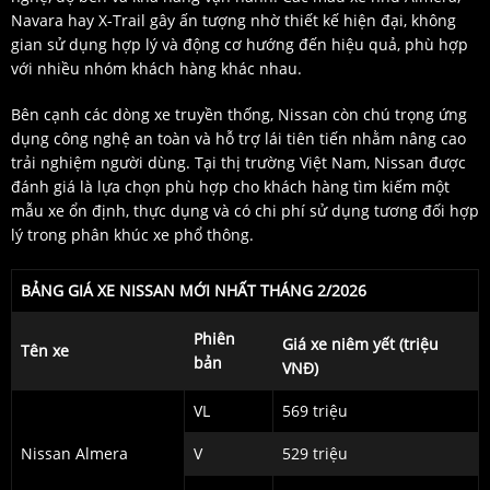
Navara hay X-Trail gây ấn tượng nhờ thiết kế hiện đại, không
gian sử dụng hợp lý và động cơ hướng đến hiệu quả, phù hợp
với nhiều nhóm khách hàng khác nhau.
Bên cạnh các dòng xe truyền thống, Nissan còn chú trọng ứng
dụng công nghệ an toàn và hỗ trợ lái tiên tiến nhằm nâng cao
trải nghiệm người dùng. Tại thị trường Việt Nam, Nissan được
đánh giá là lựa chọn phù hợp cho khách hàng tìm kiếm một
mẫu xe ổn định, thực dụng và có chi phí sử dụng tương đối hợp
lý trong phân khúc xe phổ thông.
BẢNG GIÁ XE NISSAN MỚI NHẤT THÁNG 2/2026
Phiên
Giá xe niêm yết (triệu
Tên xe
bản
VNĐ)
VL
569 triệu
Nissan Almera
V
529 triệu