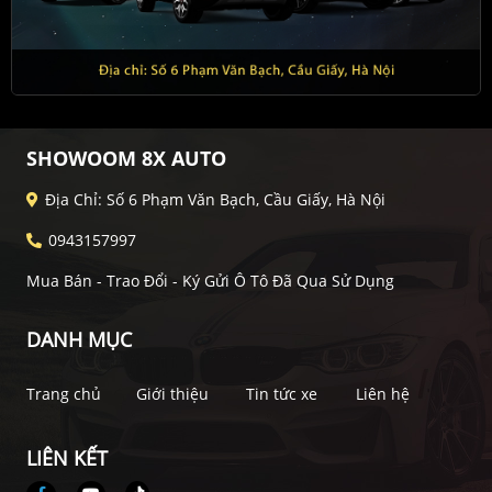
SHOWOOM 8X AUTO
Địa Chỉ: Số 6 Phạm Văn Bạch, Cầu Giấy, Hà Nội
0943157997
Mua Bán - Trao Đổi - Ký Gửi Ô Tô Đã Qua Sử Dụng
DANH MỤC
Trang chủ
Giới thiệu
Tin tức xe
Liên hệ
LIÊN KẾT