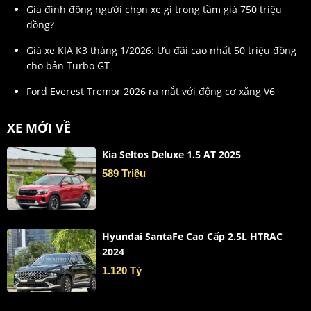
Gia đình đông người chọn xe gì trong tầm giá 750 triệu
đồng?
Giá xe KIA K3 tháng 1/2026: Ưu đãi cao nhất 50 triệu đồng
cho bản Turbo GT
Ford Everest Tremor 2026 ra mắt với động cơ xăng V6
XE MỚI VỀ
Kia Seltos Deluxe 1.5 AT 2025
589 Triệu
Hyundai SantaFe Cao Cấp 2.5L HTRAC
2024
1.120 Tỷ