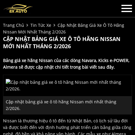
Trang Chủ
Tin Tức Xe
Cập Nhật Bảng Giá Xe Ô Tô Hãng
Nissan Mới Nhất Tháng 2/2026
CẬP NHẬT BẢNG GIÁ XE Ô TÔ HÃNG NISSAN
MỚI NHẤT THÁNG 2/2026
Bảng giá xe hãng Nissan của các dòng Navara, Kicks e-POWER,
Almera sẽ được cập nhật chi tiết trong bài viết sau đây.
Cập nhật bảng giá xe ô tô hãng Nissan mới nhất tháng
2/2026.
Nissan là thương hiệu ô tô đến từ Nhật Bản, có lịch sử lâu đời
và được biết đến với định hướng phát triển cân bằng giữa công
nghệ, độ bền và khả năng vận hành. Các mẫu xe như Almera,