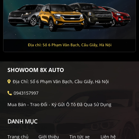
SHOWOOM 8X AUTO
Địa Chỉ: Số 6 Phạm Văn Bạch, Cầu Giấy, Hà Nội
0943157997
Mua Bán - Trao Đổi - Ký Gửi Ô Tô Đã Qua Sử Dụng
DANH MỤC
Trang chủ
Giới thiệu
Tin tức xe
Liên hệ