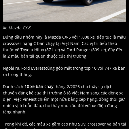
Xe Mazda CX-5
Đứng đầu nhóm này là Mazda CX-5 với 1.008 xe, tiếp tục là mẫu
crossover hạng C bán chạy tại Việt Nam. Các vị trí tiếp theo
thuộc về Toyota Hilux (871 xe) và Ford Ranger (809 xe), đây đều
là 2 mẫu bán tải quen thuộc của thị trường.
Ngoài ra, Ford Everestcũng góp mặt trong top 10 với 747 xe bán
ra trong tháng.
Danh sách
10 xe bán chạy
tháng 2/2026 cho thấy sự dịch
chuyển đáng kể của thị trường ô tô Việt Nam sang các dòng xe
điện. Việc VinFast chiếm một nửa bảng xếp hạng, đồng thời giữ
nhiều vị trí dẫn đầu, cho thấy nhu cầu đối với xe điện đang
tăng nhanh.
Trong khi đó, các mẫu xe gầm cao như SUV, crossover và bán tải