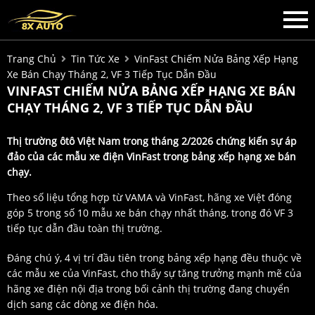
Trang Chủ
Tin Tức Xe
VinFast Chiếm Nửa Bảng Xếp Hạng
Xe Bán Chạy Tháng 2, VF 3 Tiếp Tục Dẫn Đầu
VINFAST CHIẾM NỬA BẢNG XẾP HẠNG XE BÁN
CHẠY THÁNG 2, VF 3 TIẾP TỤC DẪN ĐẦU
Thị trường ôtô Việt Nam trong tháng 2/2026 chứng kiến sự áp
đảo của các mẫu xe điện VinFast trong bảng xếp hạng xe bán
chạy.
Theo số liệu tổng hợp từ VAMA và VinFast, hãng xe Việt đóng
góp 5 trong số 10 mẫu xe bán chạy nhất tháng, trong đó VF 3
tiếp tục dẫn đầu toàn thị trường.
Đáng chú ý, 4 vị trí đầu tiên trong bảng xếp hạng đều thuộc về
các mẫu xe của VinFast, cho thấy sự tăng trưởng mạnh mẽ của
hãng xe điện nội địa trong bối cảnh thị trường đang chuyển
dịch sang các dòng xe điện hóa.