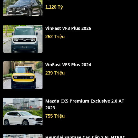
1.120 Tỷ
VinFast VF3 Plus 2025
252 Triệu
VinFast VF3 Plus 2024
239 Triệu
Mazda CX5 Premium Exclusive 2.0 AT
2023
755 Triệu
Hyundai SantaFe Cao Cấp 2.5L HTRAC