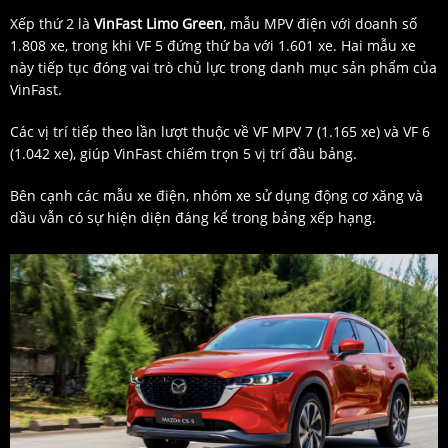
Xếp thứ 2 là
VinFast Limo Green
, mẫu MPV điện với doanh số
1.808 xe, trong khi VF 5 đứng thứ ba với 1.601 xe. Hai mẫu xe
này tiếp tục đóng vai trò chủ lực trong danh mục sản phẩm của
VinFast.
Các vị trí tiếp theo lần lượt thuộc về VF MPV 7 (1.165 xe) và VF 6
(1.042 xe), giúp VinFast chiếm trọn 5 vị trí đầu bảng.
Bên cạnh các mẫu xe điện, nhóm xe sử dụng động cơ xăng và
dầu vẫn có sự hiện diện đáng kể trong bảng xếp hạng.