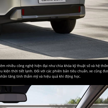
hêm nhiều công nghệ hiện đại như chìa khóa kỹ thuật số và hệ thố
u kiện thời tiết lạnh. Đối với các phiên bản tiêu chuẩn, xe cũng đư
hần tăng tính thẩm mỹ và hiệu quả khí động học.