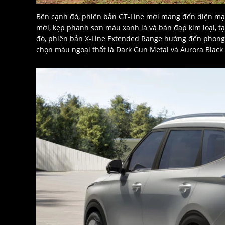
Bên cạnh đó, phiên bản GT-Line mới mang đến diện mạo 
mới, kẹp phanh sơn màu xanh lá và bàn đạp kim loại, tạ
đó, phiên bản X-Line Extended Range hướng đến phong 
chọn màu ngoại thất là Dark Gun Metal và Aurora Black 