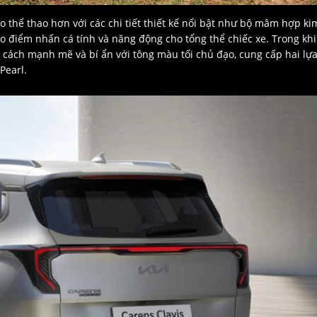
thể thao hơn với các chi tiết thiết kế nổi bật như bộ mâm hợp ki
o điểm nhấn cá tính và năng động cho tổng thể chiếc xe. Trong khi
cách mạnh mẽ và bí ẩn với tông màu tối chủ đạo, cung cấp hai lự
Pearl.