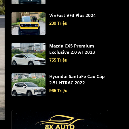
VinFast VF3 Plus 2024
239 Triệu
Mazda CX5 Premium
Exclusive 2.0 AT 2023
755 Triệu
Hyundai SantaFe Cao Cấp
2.5L HTRAC 2022
965 Triệu