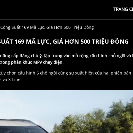
TRANG C
, Công Suất 169 Mã Lực, Giá Hơn 500 Triệu Đồng
 SUẤT 169 MÃ LỰC, GIÁ HƠN 500 TRIỆU ĐỒNG
u nâng cấp đáng chú ý, tập trung vào mở rộng cấu hình chỗ ngồi và
trong phân khúc MPV chạy điện.
 tùy chọn cấu hình 6 chỗ ngồi cùng sự xuất hiện của hai phiên bản
 và X-Line.