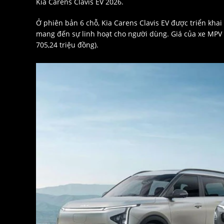
Kia Carens Clavis EV 2026.
Ở phiên bản 6 chỗ, Kia Carens Clavis EV được triển khai
mang đến sự linh hoạt cho người dùng. Giá của xe MPV
705,24 triệu đồng).