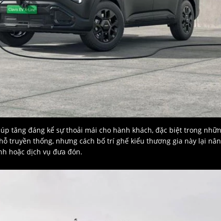
iúp tăng đáng kể sự thoải mái cho hành khách, đặc biệt trong nhữ
hỗ truyền thống, nhưng cách bố trí ghế kiểu thương gia này lại nâ
nh hoặc dịch vụ đưa đón.