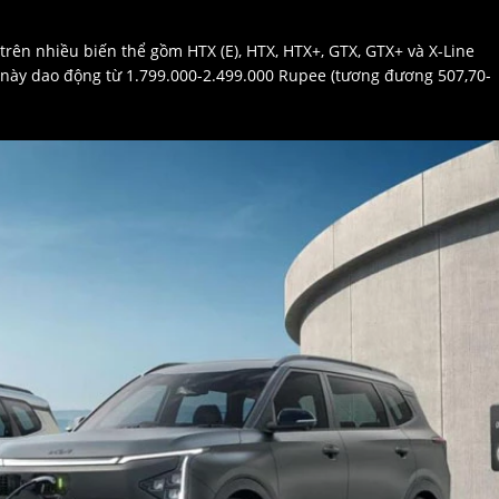
 trên nhiều biến thể gồm HTX (E), HTX, HTX+, GTX, GTX+ và X-Line
 này dao động từ 1.799.000-2.499.000 Rupee (tương đương 507,70-