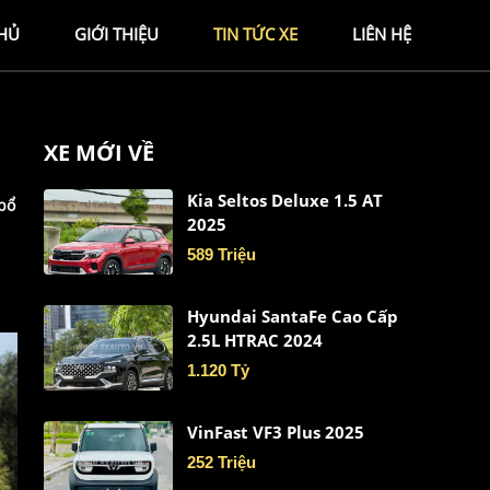
HỦ
GIỚI THIỆU
TIN TỨC XE
LIÊN HỆ
XE MỚI VỀ
Kia Seltos Deluxe 1.5 AT
 bổ
2025
589 Triệu
Hyundai SantaFe Cao Cấp
2.5L HTRAC 2024
1.120 Tỷ
VinFast VF3 Plus 2025
252 Triệu