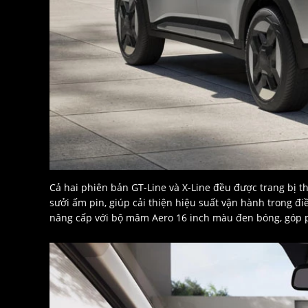
Cả hai phiên bản GT-Line và X-Line đều được trang bị t
sưởi ấm pin, giúp cải thiện hiệu suất vận hành trong điề
nâng cấp với bộ mâm Aero 16 inch màu đen bóng, góp p