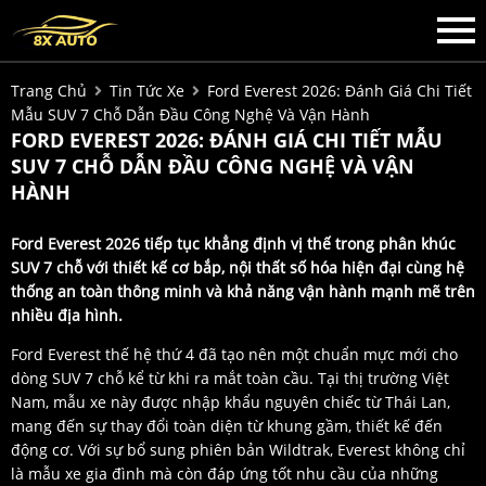
Trang Chủ
Tin Tức Xe
Ford Everest 2026: Đánh Giá Chi Tiết
Mẫu SUV 7 Chỗ Dẫn Đầu Công Nghệ Và Vận Hành
FORD EVEREST 2026: ĐÁNH GIÁ CHI TIẾT MẪU
SUV 7 CHỖ DẪN ĐẦU CÔNG NGHỆ VÀ VẬN
HÀNH
Ford Everest 2026 tiếp tục khẳng định vị thế trong phân khúc
SUV 7 chỗ với thiết kế cơ bắp, nội thất số hóa hiện đại cùng hệ
thống an toàn thông minh và khả năng vận hành mạnh mẽ trên
nhiều địa hình.
Ford Everest thế hệ thứ 4 đã tạo nên một chuẩn mực mới cho
dòng SUV 7 chỗ kể từ khi ra mắt toàn cầu. Tại thị trường Việt
Nam, mẫu xe này được nhập khẩu nguyên chiếc từ Thái Lan,
mang đến sự thay đổi toàn diện từ khung gầm, thiết kế đến
động cơ. Với sự bổ sung phiên bản Wildtrak, Everest không chỉ
là mẫu xe gia đình mà còn đáp ứng tốt nhu cầu của những