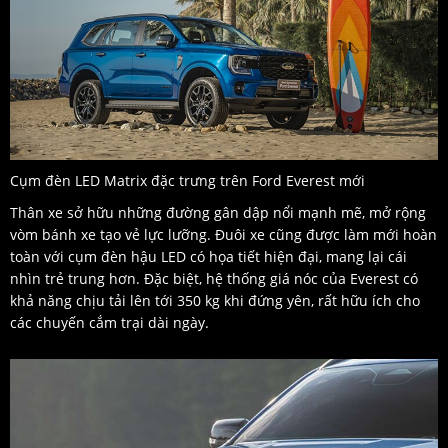
Cụm đèn LED Matrix đặc trưng trên Ford Everest mới
Thân xe sở hữu những đường gân dập nổi mạnh mẽ, mở rộng
vòm bánh xe tạo vẻ lực lưỡng. Đuôi xe cũng được làm mới hoàn
toàn với cụm đèn hậu LED có họa tiết hiện đại, mang lại cái
nhìn trẻ trung hơn. Đặc biệt, hệ thống giá nóc của Everest có
khả năng chịu tải lên tới 350 kg khi đứng yên, rất hữu ích cho
các chuyến cắm trại dài ngày.