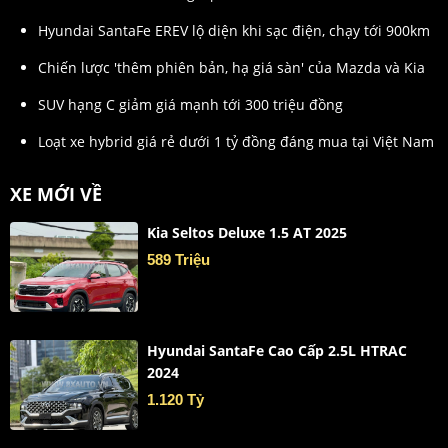
Hyundai SantaFe EREV lộ diện khi sạc điện, chạy tới 900km
Chiến lược 'thêm phiên bản, hạ giá sàn' của Mazda và Kia
SUV hạng C giảm giá mạnh tới 300 triệu đồng
Loạt xe hybrid giá rẻ dưới 1 tỷ đồng đáng mua tại Việt Nam
XE MỚI VỀ
Kia Seltos Deluxe 1.5 AT 2025
589 Triệu
Hyundai SantaFe Cao Cấp 2.5L HTRAC
2024
1.120 Tỷ