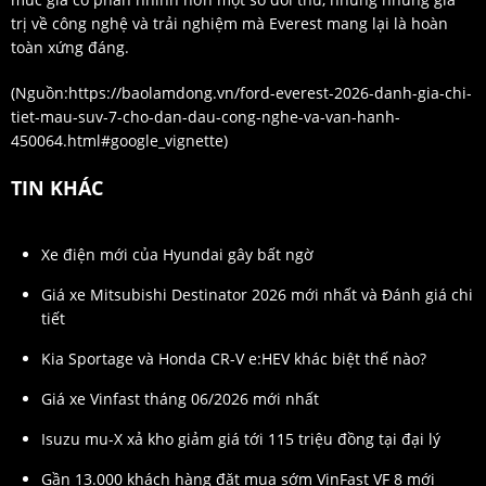
trị về công nghệ và trải nghiệm mà Everest mang lại là hoàn
toàn xứng đáng.
(Nguồn:
https://baolamdong.vn/ford-everest-2026-danh-gia-chi-
tiet-mau-suv-7-cho-dan-dau-cong-nghe-va-van-hanh-
450064.html#google_vignette
)
TIN KHÁC
Xe điện mới của Hyundai gây bất ngờ
Giá xe Mitsubishi Destinator 2026 mới nhất và Đánh giá chi
tiết
Kia Sportage và Honda CR-V e:HEV khác biệt thế nào?
Giá xe Vinfast tháng 06/2026 mới nhất
Isuzu mu-X xả kho giảm giá tới 115 triệu đồng tại đại lý
Gần 13.000 khách hàng đặt mua sớm VinFast VF 8 mới