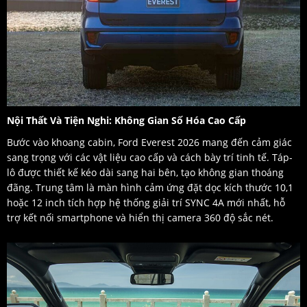
Nội Thất Và Tiện Nghi: Không Gian Số Hóa Cao Cấp
Bước vào khoang cabin, Ford Everest 2026 mang đến cảm giác
sang trọng với các vật liệu cao cấp và cách bày trí tinh tế. Táp-
lô được thiết kế kéo dài sang hai bên, tạo không gian thoáng
đãng. Trung tâm là màn hình cảm ứng đặt dọc kích thước 10,1
hoặc 12 inch tích hợp hệ thống giải trí SYNC 4A mới nhất, hỗ
trợ kết nối smartphone và hiển thị camera 360 độ sắc nét.