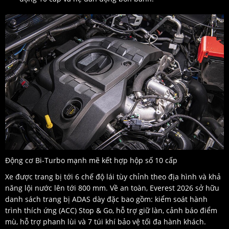
Động cơ Bi-Turbo mạnh mẽ kết hợp hộp số 10 cấp
Xe được trang bị tới 6 chế độ lái tùy chỉnh theo địa hình và khả
năng lội nước lên tới 800 mm. Về an toàn, Everest 2026 sở hữu
danh sách trang bị ADAS dày đặc bao gồm: kiểm soát hành
trình thích ứng (ACC) Stop & Go, hỗ trợ giữ làn, cảnh báo điểm
mù, hỗ trợ phanh lùi và 7 túi khí bảo vệ tối đa hành khách.