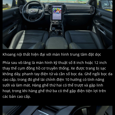
Khoang nội thất hiện đại với màn hình trung tâm đặt dọc
Phía sau vô-lăng là màn hình kỹ thuật số 8 inch hoặc 12 inch
thay thế cụm đồng hồ cơ truyền thống. Xe được trang bị sạc
không dây, phanh tay điện tử và cần số bọc da. Ghế ngồi bọc da
cao cấp, trong đó ghế lái chỉnh điện 10 hướng có tính năng
sưởi và làm mát. Hàng ghế thứ hai có thể trượt và gập linh
hoạt, trong khi hàng ghế thứ ba có thể gập điện tiện lợi trên
các bản cao cấp.