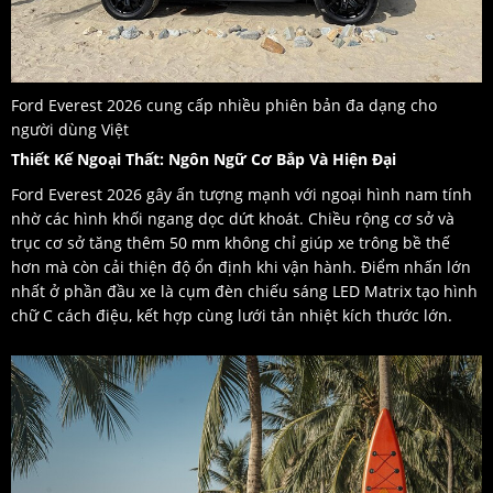
Ford Everest 2026 cung cấp nhiều phiên bản đa dạng cho
người dùng Việt
Thiết Kế Ngoại Thất: Ngôn Ngữ Cơ Bắp Và Hiện Đại
Ford Everest 2026 gây ấn tượng mạnh với ngoại hình nam tính
nhờ các hình khối ngang dọc dứt khoát. Chiều rộng cơ sở và
trục cơ sở tăng thêm 50 mm không chỉ giúp xe trông bề thế
hơn mà còn cải thiện độ ổn định khi vận hành. Điểm nhấn lớn
nhất ở phần đầu xe là cụm đèn chiếu sáng LED Matrix tạo hình
chữ C cách điệu, kết hợp cùng lưới tản nhiệt kích thước lớn.