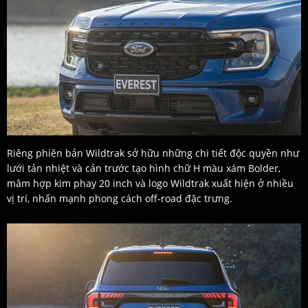
Riêng phiên bản Wildtrak sở hữu những chi tiết độc quyền như
lưới tản nhiệt và cản trước tạo hình chữ H màu xám Bolder,
mâm hợp kim phay 20 inch và logo Wildtrak xuất hiện ở nhiều
vị trí, nhấn mạnh phong cách off-road đặc trưng.