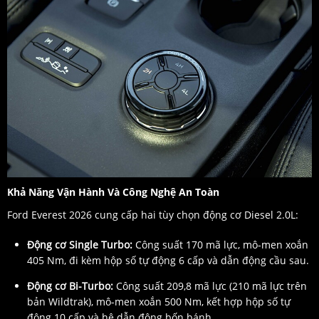
Khả Năng Vận Hành Và Công Nghệ An Toàn
Ford Everest 2026 cung cấp hai tùy chọn động cơ Diesel 2.0L:
Động cơ Single Turbo:
Công suất 170 mã lực, mô-men xoắn
405 Nm, đi kèm hộp số tự động 6 cấp và dẫn động cầu sau.
Động cơ Bi-Turbo:
Công suất 209,8 mã lực (210 mã lực trên
bản Wildtrak), mô-men xoắn 500 Nm, kết hợp hộp số tự
động 10 cấp và hệ dẫn động bốn bánh.