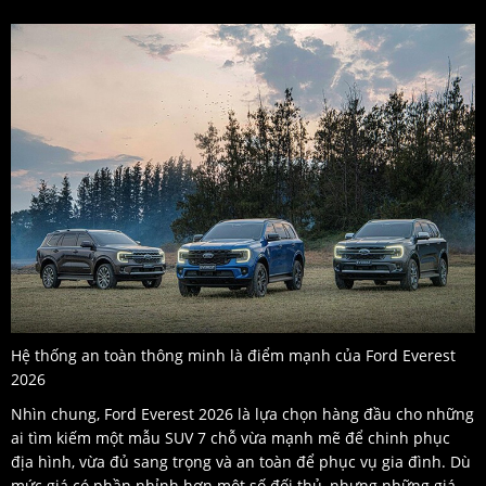
Hệ thống an toàn thông minh là điểm mạnh của Ford Everest
2026
Nhìn chung, Ford Everest 2026 là lựa chọn hàng đầu cho những
ai tìm kiếm một mẫu SUV 7 chỗ vừa mạnh mẽ để chinh phục
địa hình, vừa đủ sang trọng và an toàn để phục vụ gia đình. Dù
mức giá có phần nhỉnh hơn một số đối thủ, nhưng những giá