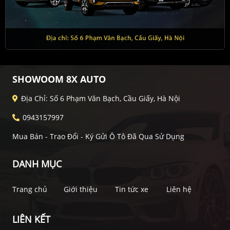
SHOWOOM 8X AUTO
Địa Chỉ: Số 6 Phạm Văn Bạch, Cầu Giấy, Hà Nội
0943157997
Mua Bán - Trao Đổi - Ký Gửi Ô Tô Đã Qua Sử Dụng
DANH MỤC
Trang chủ
Giới thiệu
Tin tức xe
Liên hệ
LIÊN KẾT