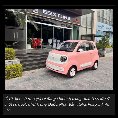
Ô tô điện cỡ nhỏ giá rẻ đang chiếm tỉ trọng doanh số lớn ở
một số nước như Trung Quốc, Nhật Bản, Italia, Pháp... Ảnh:
PV