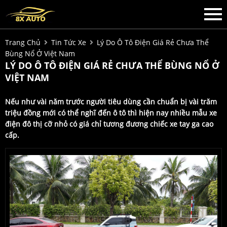
Trang Chủ
Tin Tức Xe
Lý Do Ô Tô Điện Giá Rẻ Chưa Thể
Bùng Nổ Ở Việt Nam
LÝ DO Ô TÔ ĐIỆN GIÁ RẺ CHƯA THỂ BÙNG NỔ Ở
VIỆT NAM
Nếu như vài năm trước người tiêu dùng cần chuẩn bị vài trăm
triệu đồng mới có thể nghĩ đến ô tô thì hiện nay nhiều mẫu xe
điện đô thị cỡ nhỏ có giá chỉ tương đương chiếc xe tay ga cao
cấp.