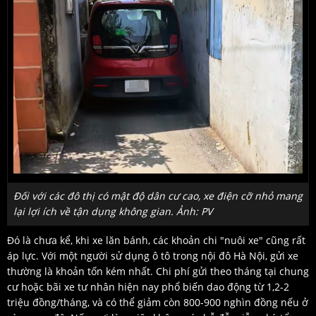
Đối với các đô thị có mật độ dân cư cao, xe điện cỡ nhỏ mang
lại lợi ích về tận dụng không gian. Ảnh: PV
Đó là chưa kể, khi xe lăn bánh, các khoản chi "nuôi xe" cũng rất
áp lực. Với một người sử dụng ô tô trong nội đô Hà Nội, gửi xe
thường là khoản tốn kém nhất. Chi phí gửi theo tháng tại chung
cư hoặc bãi xe tư nhân hiện nay phổ biến dao động từ 1,2-2
triệu đồng/tháng, và có thể giảm còn 800-900 nghìn đồng nếu ở