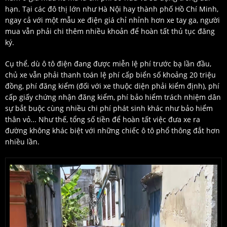
hạn. Tại các đô thị lớn như Hà Nội hay thành phố Hồ Chí Minh,
ngay cả với một mẫu xe điện giá chỉ nhỉnh hơn xe tay ga, người
mua vẫn phải chi thêm nhiều khoản để hoàn tất thủ tục đăng
ký.
Cụ thể, dù ô tô điện đang được miễn lệ phí trước bạ lần đầu,
chủ xe vẫn phải thanh toán lệ phí cấp biển số khoảng 20 triệu
đồng, phí đăng kiểm (đối với xe thuộc diện phải kiểm định), phí
cấp giấy chứng nhận đăng kiểm, phí bảo hiểm trách nhiệm dân
sự bắt buộc cùng nhiều chi phí phát sinh khác như bảo hiểm
thân vỏ... Như thế, tổng số tiền để hoàn tất việc đưa xe ra
đường không khác biệt với những chiếc ô tô phổ thông đắt hơn
nhiều lần.