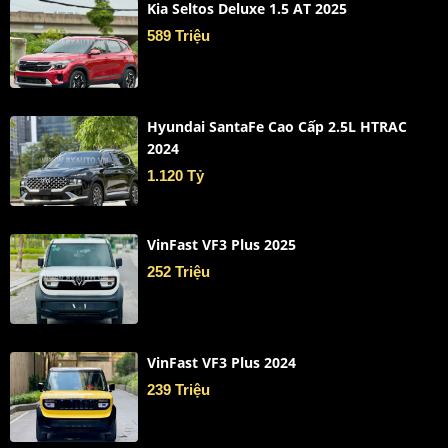
Kia Seltos Deluxe 1.5 AT 2025
589 Triệu
Hyundai SantaFe Cao Cấp 2.5L HTRAC
2024
1.120 Tỷ
VinFast VF3 Plus 2025
252 Triệu
VinFast VF3 Plus 2024
239 Triệu