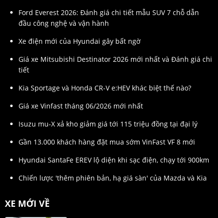
Ford Everest 2026: Đánh giá chi tiết mẫu SUV 7 chỗ dẫn
đầu công nghệ và vận hành
Xe điện mới của Hyundai gây bất ngờ
Giá xe Mitsubishi Destinator 2026 mới nhất và Đánh giá chi
tiết
Kia Sportage và Honda CR-V e:HEV khác biệt thế nào?
Giá xe Vinfast tháng 06/2026 mới nhất
Isuzu mu-X xả kho giảm giá tới 115 triệu đồng tại đại lý
Gần 13.000 khách hàng đặt mua sớm VinFast VF 8 mới
Hyundai SantaFe EREV lộ diện khi sạc điện, chạy tới 900km
Chiến lược 'thêm phiên bản, hạ giá sàn' của Mazda và Kia
XE MỚI VỀ