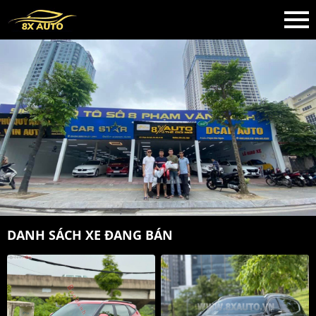
DANH SÁCH XE ĐANG BÁN