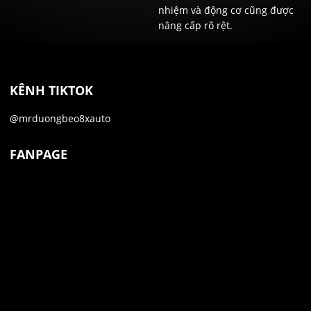
nhiệm và động cơ cũng được
nâng cấp rõ rệt.
KÊNH TIKTOK
@mrduongbeo8xauto
FANPAGE