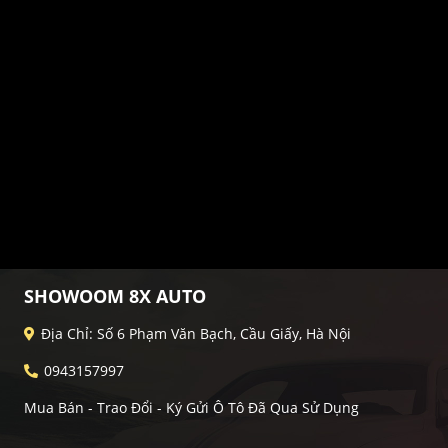
SHOWOOM 8X AUTO
Địa Chỉ: Số 6 Phạm Văn Bạch, Cầu Giấy, Hà Nội
0943157997
Mua Bán - Trao Đổi - Ký Gửi Ô Tô Đã Qua Sử Dụng