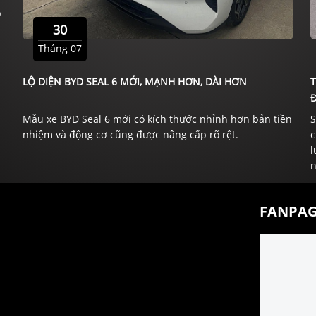
p
30
Tháng 07
LỘ DIỆN BYD SEAL 6 MỚI, MẠNH HƠN, DÀI HƠN
Đ
Mẫu xe BYD Seal 6 mới có kích thước nhỉnh hơn bản tiền
S
nhiệm và động cơ cũng được nâng cấp rõ rệt.
c
l
n
FANPAG