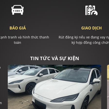
BÁO GIÁ
GIAO DỊCH
cạnh tranh và hình thức thanh
Rút đăng ký nếu xe đang vay n
toán
ký hợp đồng công chứ
TIN TỨC VÀ SỰ KIỆN
ện