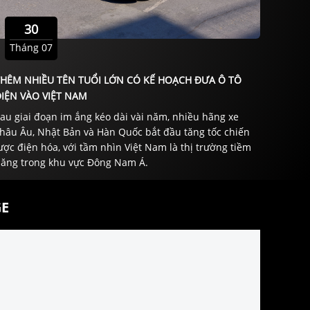
30
Tháng 07
THÊM NHIỀU TÊN TUỔI LỚN CÓ KẾ HOẠCH ĐƯA Ô TÔ
IỆN VÀO VIỆT NAM
au giai đoạn im ắng kéo dài vài năm, nhiều hãng xe
hâu Âu, Nhật Bản và Hàn Quốc bắt đầu tăng tốc chiến
ược điện hóa, với tầm nhìn Việt Nam là thị trường tiềm
ăng trong khu vực Đông Nam Á.
E