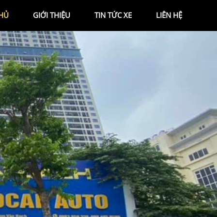
HỦ
GIỚI THIỆU
TIN TỨC XE
LIÊN HỆ