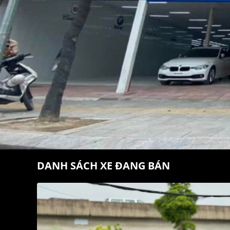
DANH SÁCH XE ĐANG BÁN