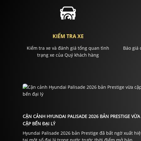
KIỂM TRA XE
Kiểm tra xe và đánh giá tổng quan tình
Báo giá 
trạng xe của Quý khách hàng
CẬN CẢNH HYUNDAI PALISADE 2026 BẢN PRESTIGE VỪA
CẬP BẾN ĐẠI LÝ
Hyundai Palisade 2026 bản Prestige đã bất ngờ xuất hi
tại một số đại lý trong nước trước thời điểm mở bán