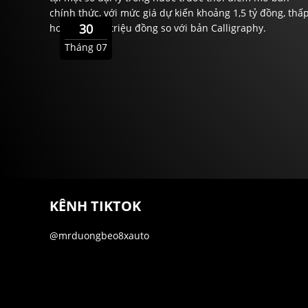
chính thức, với mức giá dự kiến khoảng 1,5 tỷ đồng, thấ
30
hơn gần 200 triệu đồng so với bản Calligraphy.
Tháng 07
KÊNH TIKTOK
@mrduongbeo8xauto