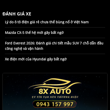
ĐÁNH GIÁ XE
Lý do ô tô điện giá rẻ chưa thể bùng nổ ở Việt Nam
Mazda CX-5 thế hệ mới gây bất ngờ
Ford Everest 2026: Đánh giá chi tiết mẫu SUV 7 chỗ dẫn đầu
công nghệ và vận hành
Xe điện mới của Hyundai gây bất ngờ