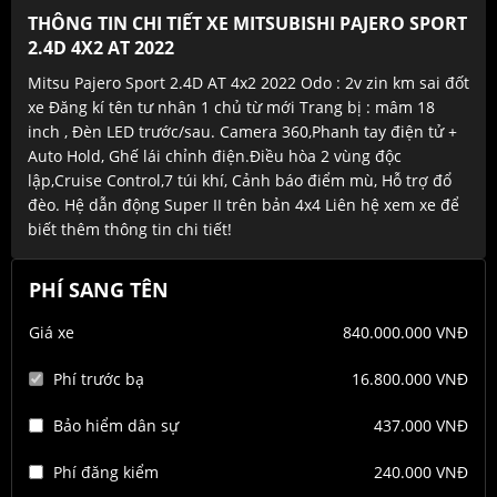
THÔNG TIN CHI TIẾT XE MITSUBISHI PAJERO SPORT
2.4D 4X2 AT 2022
Mitsu Pajero Sport 2.4D AT 4x2 2022 Odo : 2v zin km sai đốt
xe Đăng kí tên tư nhân 1 chủ từ mới Trang bị : mâm 18
inch , Đèn LED trước/sau. Camera 360,Phanh tay điện tử +
Auto Hold, Ghế lái chỉnh điện.Điều hòa 2 vùng độc
lập,Cruise Control,7 túi khí, Cảnh báo điểm mù, Hỗ trợ đổ
đèo. Hệ dẫn động Super II trên bản 4x4 Liên hệ xem xe để
biết thêm thông tin chi tiết!
PHÍ SANG TÊN
Giá xe
840.000.000 VNĐ
Phí trước bạ
16.800.000 VNĐ
Bảo hiểm dân sự
437.000 VNĐ
Phí đăng kiểm
240.000 VNĐ