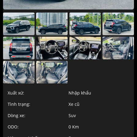
Xuất xứ:
Nhập khẩu
Tình trạng:
Xe cũ
Dòng xe:
Suv
ODO:
0 Km