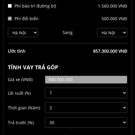
Phí bảo trì đường bộ
1.560.000 VNĐ
Phí đổi biển
500.000 VNĐ
Sang
Ước tính
857.300.000 VNĐ
TÍNH VAY TRẢ GÓP
Giá xe
(VNĐ)
Lãi suất
(%)
Thời gian
(Năm)
Trả trước
(%)