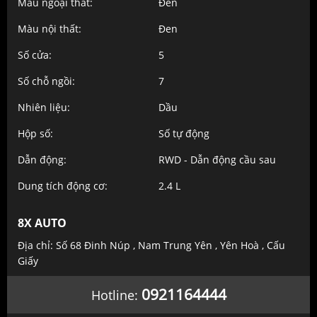
Màu ngoại thất:
Đen
Màu nội thất:
Đen
Số cửa:
5
Số chỗ ngồi:
7
Nhiên liệu:
Dầu
Hộp số:
Số tự động
Dẫn động:
RWD - Dẫn động cầu sau
Dung tích động cơ:
2.4 L
8X AUTO
Địa chỉ: Số 68 Đinh Núp , Nam Trung Yên , Yên Hoà , Cấu
Giấy
0921164444
Hotline: