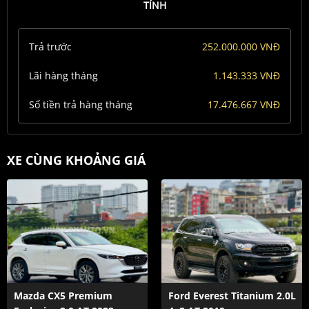
TÍNH
Trả trước
252.000.000 VNĐ
Lãi hàng tháng
1.143.333 VNĐ
Số tiền trả hàng tháng
17.476.667 VNĐ
XE CÙNG KHOẢNG GIÁ
Mazda CX5 Premium
Ford Everest Titanium 2.0L