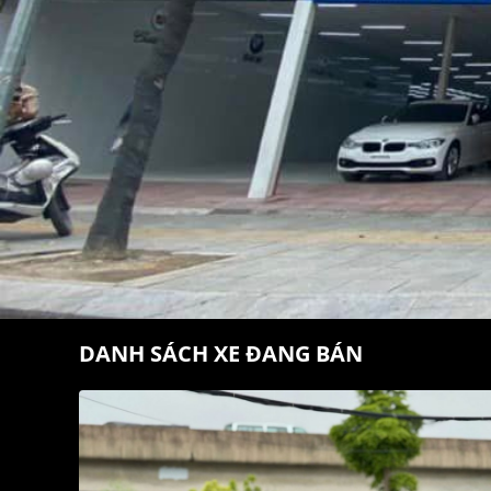
DANH SÁCH XE ĐANG BÁN