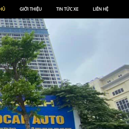
HỦ
GIỚI THIỆU
TIN TỨC XE
LIÊN HỆ