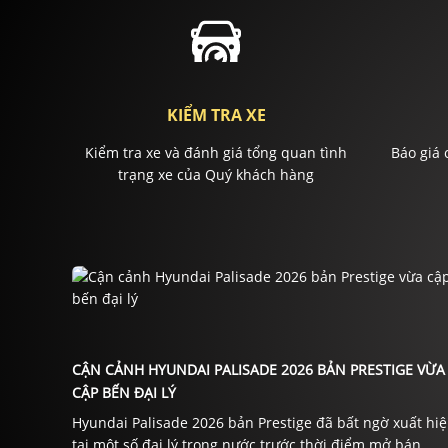
KIỂM TRA XE
Kiểm tra xe và đánh giá tổng quan tình
Báo giá 
trạng xe của Quý khách hàng
CẬN CẢNH HYUNDAI PALISADE 2026 BẢN PRESTIGE VỪA
CẬP BẾN ĐẠI LÝ
Hyundai Palisade 2026 bản Prestige đã bất ngờ xuất hi
tại một số đại lý trong nước trước thời điểm mở bán