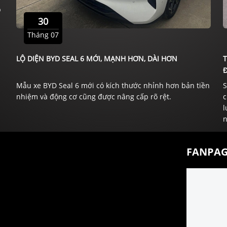
p
30
Tháng 07
LỘ DIỆN BYD SEAL 6 MỚI, MẠNH HƠN, DÀI HƠN
Đ
Mẫu xe BYD Seal 6 mới có kích thước nhỉnh hơn bản tiền
S
nhiệm và động cơ cũng được nâng cấp rõ rệt.
c
l
n
FANPAG