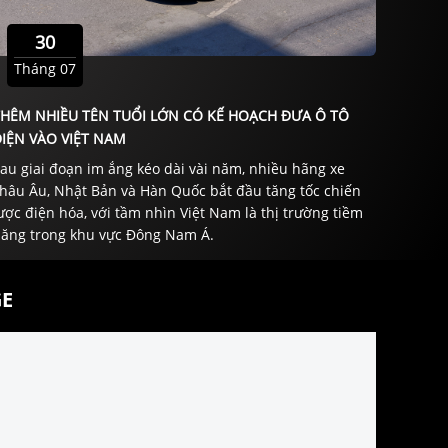
30
Tháng 07
THÊM NHIỀU TÊN TUỔI LỚN CÓ KẾ HOẠCH ĐƯA Ô TÔ
IỆN VÀO VIỆT NAM
au giai đoạn im ắng kéo dài vài năm, nhiều hãng xe
hâu Âu, Nhật Bản và Hàn Quốc bắt đầu tăng tốc chiến
ược điện hóa, với tầm nhìn Việt Nam là thị trường tiềm
ăng trong khu vực Đông Nam Á.
E