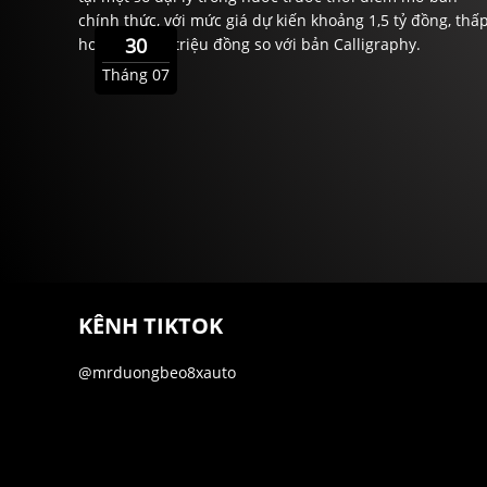
chính thức, với mức giá dự kiến khoảng 1,5 tỷ đồng, thấ
30
hơn gần 200 triệu đồng so với bản Calligraphy.
Tháng 07
KÊNH TIKTOK
@mrduongbeo8xauto