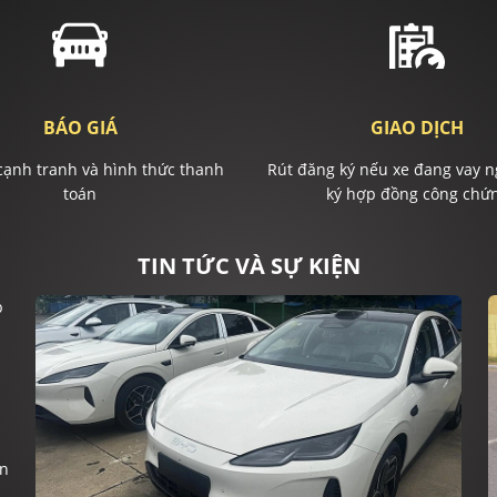
BÁO GIÁ
GIAO DỊCH
cạnh tranh và hình thức thanh
Rút đăng ký nếu xe đang vay n
toán
ký hợp đồng công chứ
TIN TỨC VÀ SỰ KIỆN
ện