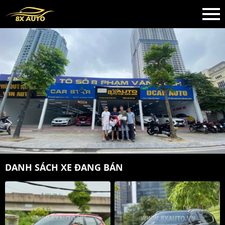
DANH SÁCH XE ĐANG BÁN