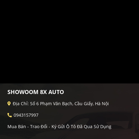
SHOWOOM 8X AUTO
Địa Chỉ: Số 6 Phạm Văn Bạch, Cầu Giấy, Hà Nội
0943157997
Mua Bán - Trao Đổi - Ký Gửi Ô Tô Đã Qua Sử Dụng