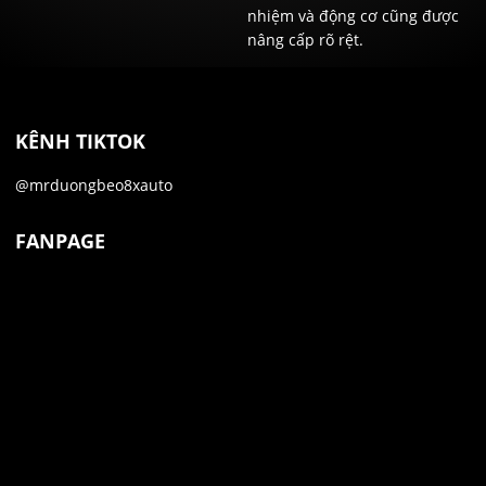
nhiệm và động cơ cũng được
nâng cấp rõ rệt.
KÊNH TIKTOK
@mrduongbeo8xauto
FANPAGE