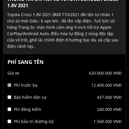
1.8V 2021
Toyota Cross 1.8V 2021 đklđ T10/2021 đki tên tư nhân 1
chủ từ mới Odo : 6 vạn km , đã lên cốp điện , full lịch sử
hãng Trang bị: màn hình cảm ứng 9 inch hỗ trợ Apple
CarPlay/Android Auto, điều hòa tự động 2 vùng độc lập,
cửa sổ trời, ghế lái chỉnh điện 8 hướng bọc da, và cốp sau
điện rảnh tay..
PHÍ SANG TÊN
Giá xe
620.000.000 VNĐ
Phí trước bạ
12.400.000 VNĐ
Bảo hiểm dân sự
437.000 VNĐ
Phí đăng kiểm
240.000 VNĐ
Phí bảo trì đường bộ
1.560.000 VNĐ