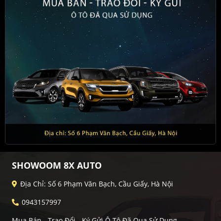
SHOWOOM 8X AUTO
Địa Chỉ: Số 6 Phạm Văn Bạch, Cầu Giấy, Hà Nội
0943157997
Mua Bán - Trao Đổi - Ký Gửi Ô Tô Đã Qua Sử Dụng