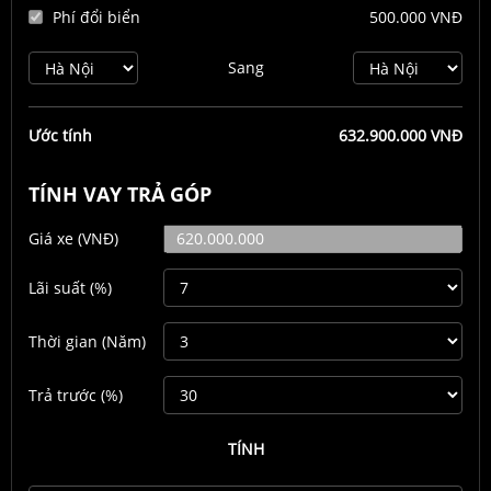
Phí đổi biển
500.000 VNĐ
Sang
Ước tính
632.900.000 VNĐ
TÍNH VAY TRẢ GÓP
Giá xe
(VNĐ)
Lãi suất
(%)
Thời gian
(Năm)
Trả trước
(%)
TÍNH