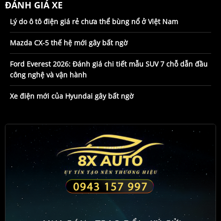
ĐÁNH GIÁ XE
Lý do ô tô điện giá rẻ chưa thể bùng nổ ở Việt Nam
Mazda CX-5 thế hệ mới gây bất ngờ
Ford Everest 2026: Đánh giá chi tiết mẫu SUV 7 chỗ dẫn đầu
công nghệ và vận hành
Xe điện mới của Hyundai gây bất ngờ