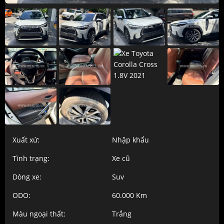
Xuất xứ:
Nhập khẩu
Tình trạng:
Xe cũ
Dòng xe:
Suv
ODO:
60.000 Km
Màu ngoại thất:
Trắng