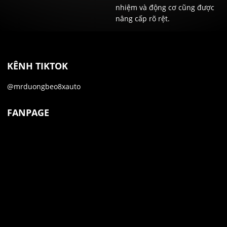
nhiệm và động cơ cũng được
nâng cấp rõ rệt.
KÊNH TIKTOK
@mrduongbeo8xauto
FANPAGE