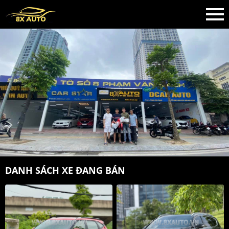
DANH SÁCH XE ĐANG BÁN