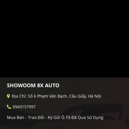
SHOWOOM 8X AUTO
Địa Chỉ: Số 6 Phạm Văn Bạch, Cầu Giấy, Hà Nội
0943157997
Mua Bán - Trao Đổi - Ký Gửi Ô Tô Đã Qua Sử Dụng