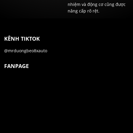
nhiệm và động cơ cũng được
nâng cấp rõ rệt.
KÊNH TIKTOK
@mrduongbeo8xauto
FANPAGE