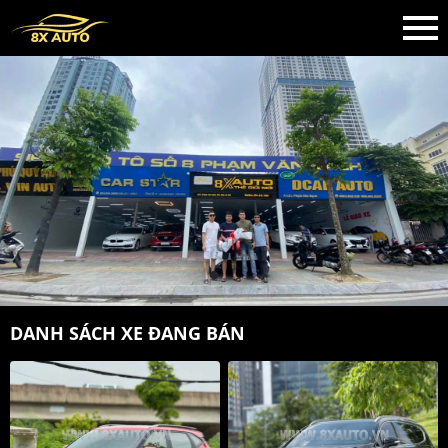
DANH SÁCH XE ĐANG BÁN