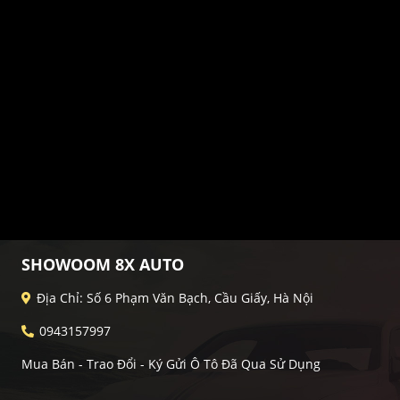
SHOWOOM 8X AUTO
Địa Chỉ: Số 6 Phạm Văn Bạch, Cầu Giấy, Hà Nội
0943157997
Mua Bán - Trao Đổi - Ký Gửi Ô Tô Đã Qua Sử Dụng