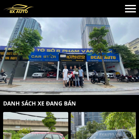
DANH SÁCH XE ĐANG BÁN