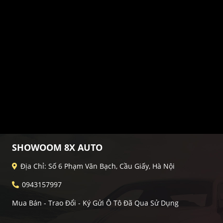
SHOWOOM 8X AUTO
Địa Chỉ: Số 6 Phạm Văn Bạch, Cầu Giấy, Hà Nội
0943157997
Mua Bán - Trao Đổi - Ký Gửi Ô Tô Đã Qua Sử Dụng