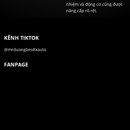
nhiệm và động cơ cũng được
nâng cấp rõ rệt.
KÊNH TIKTOK
@mrduongbeo8xauto
FANPAGE