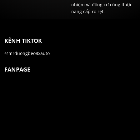
nhiệm và động cơ cũng được
nâng cấp rõ rệt.
KÊNH TIKTOK
@mrduongbeo8xauto
FANPAGE