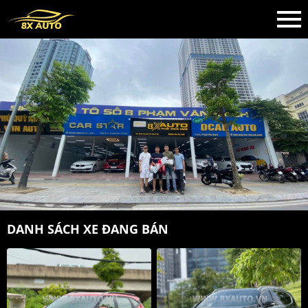
DANH SÁCH XE ĐANG BÁN