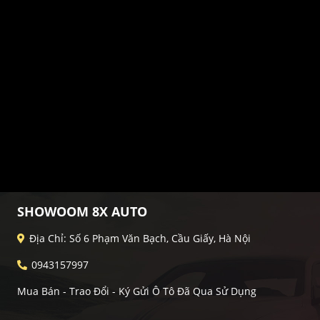
SHOWOOM 8X AUTO
Địa Chỉ: Số 6 Phạm Văn Bạch, Cầu Giấy, Hà Nội
0943157997
Mua Bán - Trao Đổi - Ký Gửi Ô Tô Đã Qua Sử Dụng