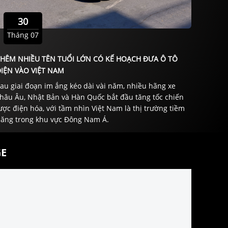
30
Tháng 07
THÊM NHIỀU TÊN TUỔI LỚN CÓ KẾ HOẠCH ĐƯA Ô TÔ
IỆN VÀO VIỆT NAM
au giai đoạn im ắng kéo dài vài năm, nhiều hãng xe
hâu Âu, Nhật Bản và Hàn Quốc bắt đầu tăng tốc chiến
ược điện hóa, với tầm nhìn Việt Nam là thị trường tiềm
ăng trong khu vực Đông Nam Á.
E