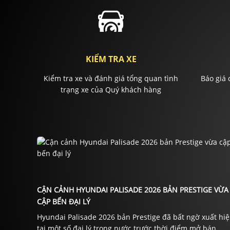
KIỂM TRA XE
Kiểm tra xe và đánh giá tổng quan tình
Báo giá 
trạng xe của Quý khách hàng
CẬN CẢNH HYUNDAI PALISADE 2026 BẢN PRESTIGE VỪA
CẬP BẾN ĐẠI LÝ
Hyundai Palisade 2026 bản Prestige đã bất ngờ xuất hi
tại một số đại lý trong nước trước thời điểm mở bán