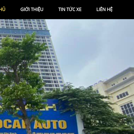
HỦ
GIỚI THIỆU
TIN TỨC XE
LIÊN HỆ