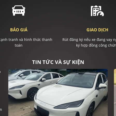
BÁO GIÁ
GIAO DỊCH
cạnh tranh và hình thức thanh
Rút đăng ký nếu xe đang vay n
toán
ký hợp đồng công chứ
TIN TỨC VÀ SỰ KIỆN
ện