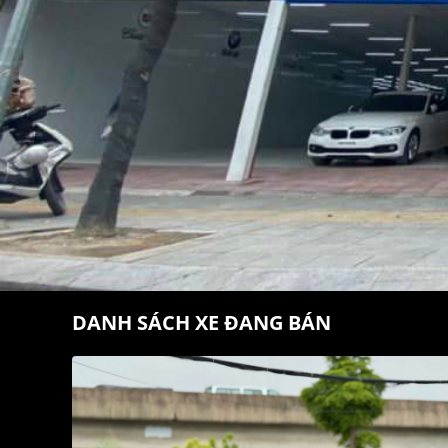
DANH SÁCH XE ĐANG BÁN