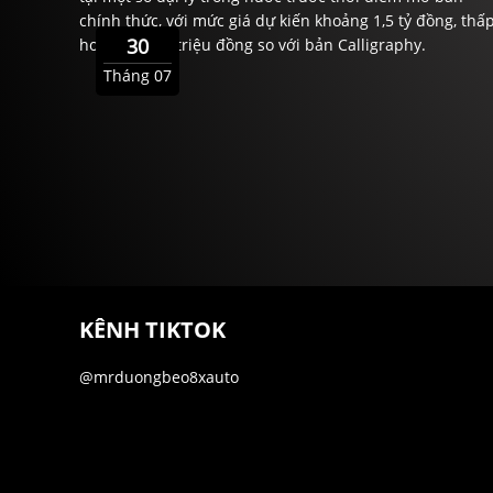
chính thức, với mức giá dự kiến khoảng 1,5 tỷ đồng, thấ
30
hơn gần 200 triệu đồng so với bản Calligraphy.
Tháng 07
KÊNH TIKTOK
@mrduongbeo8xauto