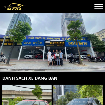
DANH SÁCH XE ĐANG BÁN