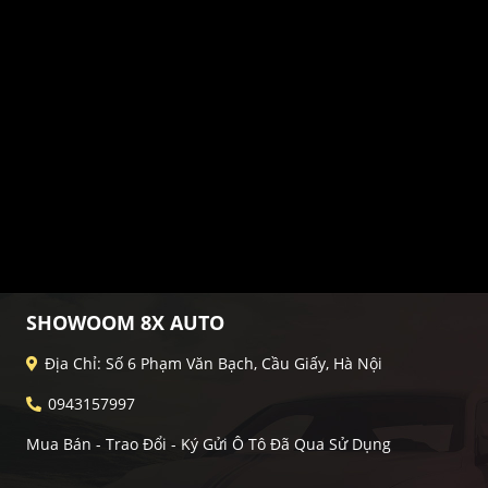
SHOWOOM 8X AUTO
Địa Chỉ: Số 6 Phạm Văn Bạch, Cầu Giấy, Hà Nội
0943157997
Mua Bán - Trao Đổi - Ký Gửi Ô Tô Đã Qua Sử Dụng