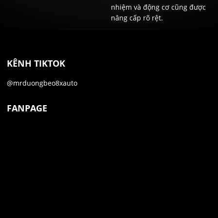
nhiệm và động cơ cũng được
nâng cấp rõ rệt.
KÊNH TIKTOK
@mrduongbeo8xauto
FANPAGE