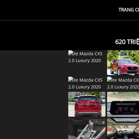
TRANG C
620 TRI