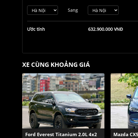
Sang
Ước tính
632.900.000 VNĐ
XE CÙNG KHOẢNG GIÁ
Ford Everest Titanium 2.0L 4x2
Mazda CX5