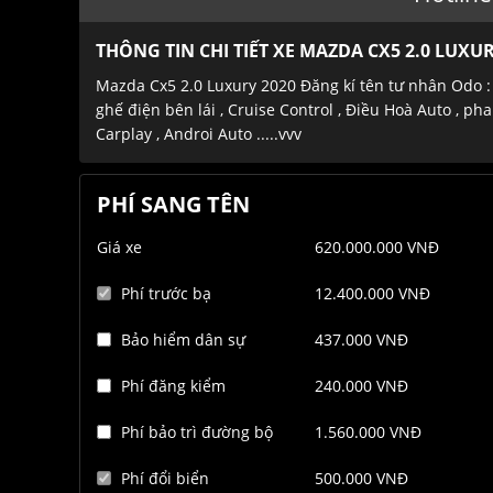
THÔNG TIN CHI TIẾT XE MAZDA CX5 2.0 LUXUR
Mazda Cx5 2.0 Luxury 2020 Đăng kí tên tư nhân Odo : 8
ghế điện bên lái , Cruise Control , Điều Hoà Auto , pha
Carplay , Androi Auto .....vvv
PHÍ SANG TÊN
Giá xe
620.000.000 VNĐ
Phí trước bạ
12.400.000 VNĐ
Bảo hiểm dân sự
437.000 VNĐ
Phí đăng kiểm
240.000 VNĐ
Phí bảo trì đường bộ
1.560.000 VNĐ
Phí đổi biển
500.000 VNĐ