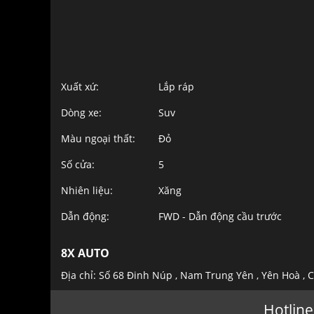
Xuất xứ:
Lắp ráp
Dòng xe:
Suv
Màu ngoại thất:
Đỏ
Số cửa:
5
Nhiên liệu:
Xăng
Dẫn động:
FWD - Dẫn động cầu trước
8X AUTO
Địa chỉ: Số 68 Đinh Núp , Nam Trung Yên , Yên Hoà , 
Hotline