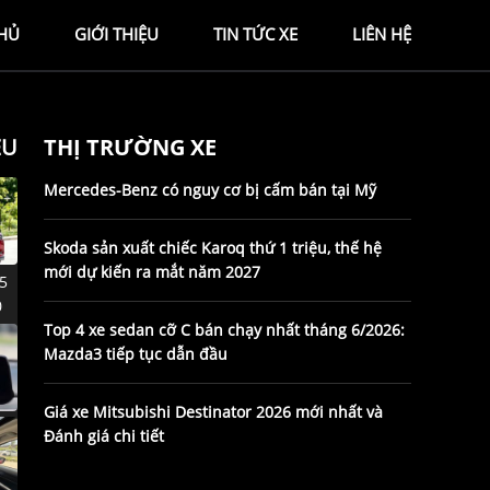
HỦ
GIỚI THIỆU
TIN TỨC XE
LIÊN HỆ
ỆU
THỊ TRƯỜNG XE
Mercedes-Benz có nguy cơ bị cấm bán tại Mỹ
Skoda sản xuất chiếc Karoq thứ 1 triệu, thế hệ
mới dự kiến ra mắt năm 2027
Top 4 xe sedan cỡ C bán chạy nhất tháng 6/2026:
Mazda3 tiếp tục dẫn đầu
Giá xe Mitsubishi Destinator 2026 mới nhất và
Đánh giá chi tiết