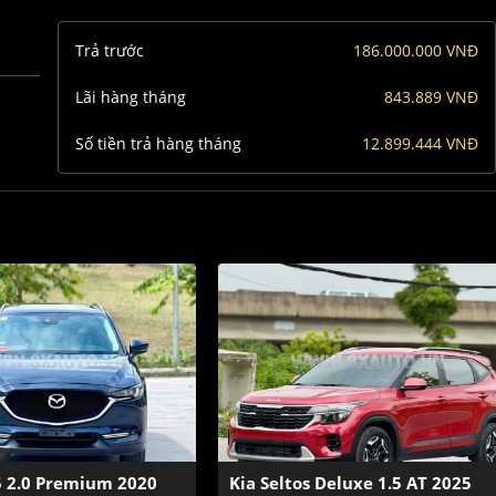
Trả trước
186.000.000 VNĐ
Lãi hàng tháng
843.889 VNĐ
Số tiền trả hàng tháng
12.899.444 VNĐ
 2.0 Premium 2020
Kia Seltos Deluxe 1.5 AT 2025